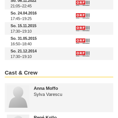
So.
06.11.2022
21:05–22:45
So.
24.04.2016
17:45–19:25
So.
15.11.2015
17:30–19:10
So.
31.05.2015
16:50–18:40
So.
21.12.2014
17:30–19:10
Cast & Crew
Anna Moffo
Sylva Varescu
René Kollo