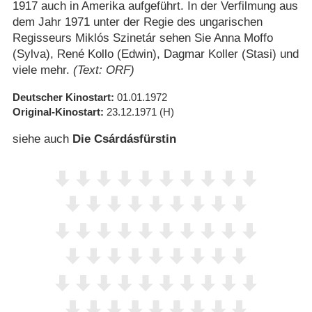
1917 auch in Amerika aufgeführt. In der Verfilmung aus
dem Jahr 1971 unter der Regie des ungarischen
Regisseurs Miklós Szinetár sehen Sie Anna Moffo
(Sylva), René Kollo (Edwin), Dagmar Koller (Stasi) und
viele mehr.
(Text: ORF)
Deutscher Kinostart
01.01.1972
Original-Kinostart
23.12.1971
(H)
siehe auch
Die Csárdásfürstin