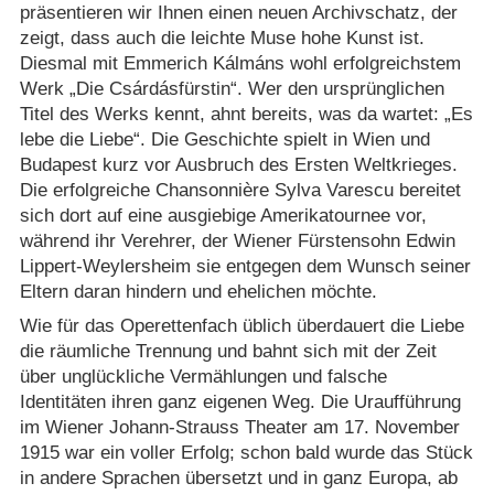
präsentieren wir Ihnen einen neuen Archivschatz, der
zeigt, dass auch die leichte Muse hohe Kunst ist.
Diesmal mit Emmerich Kálmáns wohl erfolgreichstem
Werk „Die Csárdásfürstin“. Wer den ursprünglichen
Titel des Werks kennt, ahnt bereits, was da wartet: „Es
lebe die Liebe“. Die Geschichte spielt in Wien und
Budapest kurz vor Ausbruch des Ersten Weltkrieges.
Die erfolgreiche Chansonnière Sylva Varescu bereitet
sich dort auf eine ausgiebige Amerikatournee vor,
während ihr Verehrer, der Wiener Fürstensohn Edwin
Lippert-Weylersheim sie entgegen dem Wunsch seiner
Eltern daran hindern und ehelichen möchte.
Wie für das Operettenfach üblich überdauert die Liebe
die räumliche Trennung und bahnt sich mit der Zeit
über unglückliche Vermählungen und falsche
Identitäten ihren ganz eigenen Weg. Die Uraufführung
im Wiener Johann-Strauss Theater am 17. November
1915 war ein voller Erfolg; schon bald wurde das Stück
in andere Sprachen übersetzt und in ganz Europa, ab