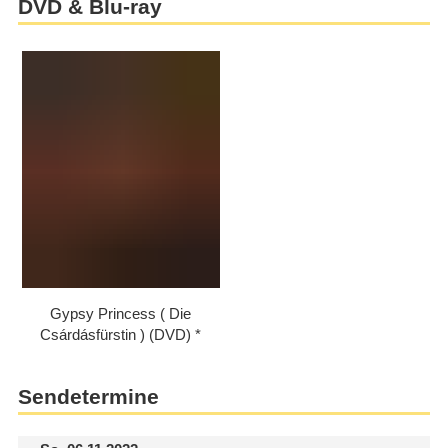
DVD & Blu-ray
Gypsy Princess ( Die
Csárdásfürstin ) (DVD)
Sendetermine