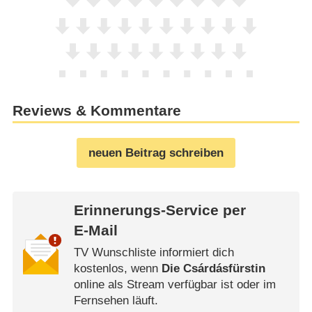
Reviews & Kommentare
neuen Beitrag schreiben
Erinnerungs-Service per
E-Mail
TV Wunschliste informiert dich
kostenlos, wenn
Die Csárdásfürstin
online als Stream verfügbar ist oder im
Fernsehen läuft.