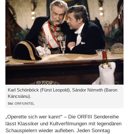
Karl Schönböck (Fürst Leopold), Sándor Németh (Baron
Káncsiánu).
Bild: ORF/​UNITEL
„Operette sich wer kann!“ – Die ORFIII Sendereihe
lässt Klassiker und Kultverfilmungen mit legendären
Schauspielern wieder aufleben. Jeden Sonntag