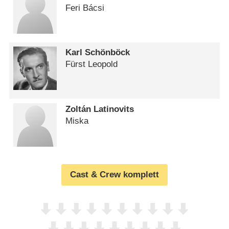
Feri Bácsi
Karl Schönböck
Fürst Leopold
Zoltán Latinovits
Miska
Cast & Crew komplett