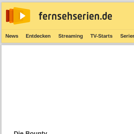
News
Entdecken
Streaming
TV-Starts
Serie
Die Bounty