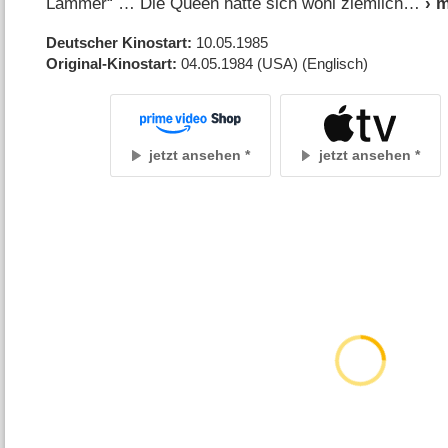
Lämmer“ … Die Queen hatte sich wohl ziemlich
Deutscher Kinostart
10.05.1985
Original-Kinostart
04.05.1984
(USA)
(Englisch)
jetzt ansehen
jetzt ansehen