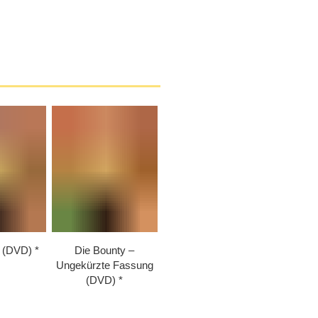
y (DVD)
Die Bounty –
Ungekürzte Fassung
(DVD)