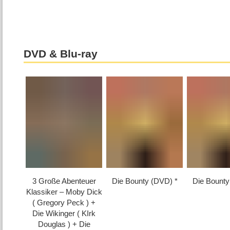
DVD & Blu-ray
3 Große Abenteuer
Die Bounty (DVD)
Die Bount
Klassiker – Moby Dick
( Gregory Peck ) +
Die Wikinger ( KIrk
Douglas ) + Die