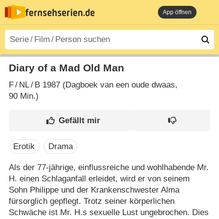
App öffnen
Diary of a Mad Old Man
F
/
NL
/
B
1987 (Dagboek van een oude dwaas‎,
90 Min.)
Erotik
Drama
Als der 77-jährige, einflussreiche und wohlhabende Mr.
H. einen Schlaganfall erleidet, wird er von seinem
Sohn Philippe und der Krankenschwester Alma
fürsorglich gepflegt. Trotz seiner körperlichen
Schwäche ist Mr. H.s sexuelle Lust ungebrochen. Dies