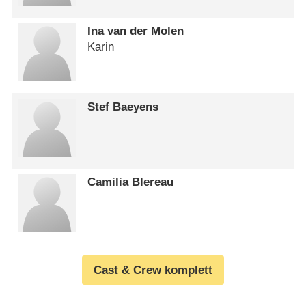
Ina van der Molen
Karin
Stef Baeyens
Camilia Blereau
Cast & Crew komplett