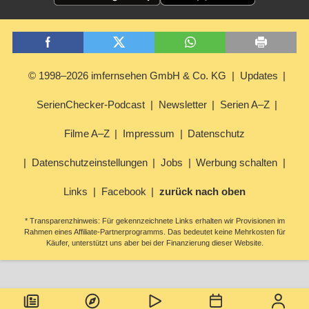
© 1998–2026 imfernsehen GmbH & Co. KG
Updates
SerienChecker-Podcast
Newsletter
Serien A–Z
Filme A–Z
Impressum
Datenschutz
Datenschutzeinstellungen
Jobs
Werbung schalten
Links
Facebook
zurück nach oben
* Transparenzhinweis: Für gekennzeichnete Links erhalten wir Provisionen im
Rahmen eines Affiliate-Partnerprogramms. Das bedeutet keine Mehrkosten für
Käufer, unterstützt uns aber bei der Finanzierung dieser Website.