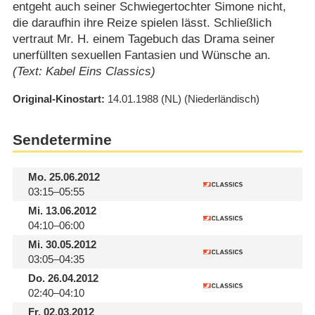
entgeht auch seiner Schwiegertochter Simone nicht,
die daraufhin ihre Reize spielen lässt. Schließlich
vertraut Mr. H. einem Tagebuch das Drama seiner
unerfüllten sexuellen Fantasien und Wünsche an.
(Text: Kabel Eins Classics)
Original-Kinostart
14.01.1988
(NL)
(Niederländisch)
Sendetermine
Mo.
25.06.2012
03:15–05:55
Mi.
13.06.2012
04:10–06:00
Mi.
30.05.2012
03:05–04:35
Do.
26.04.2012
02:40–04:10
Fr.
02.03.2012