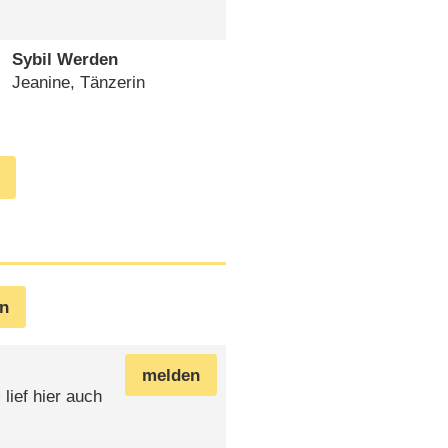
Sybil Werden
Jeanine, Tänzerin
en
melden
ief hier auch