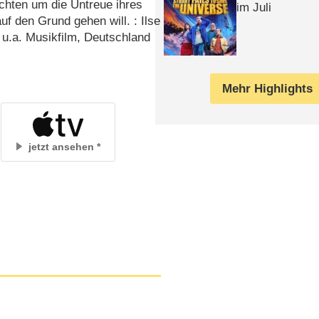
chten um die Untreue ihres
im Juli
f den Grund gehen will. : Ilse
 u.a. Musikfilm, Deutschland
Mehr Highlights
jetzt ansehen