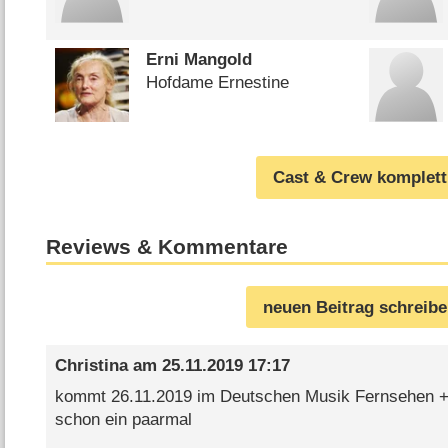
Erni Mangold
Hofdame Ernestine
Cast & Crew komplett
Reviews & Kommentare
neuen Beitrag schreib
Christina
am
25.11.2019 17:17
kommt 26.11.2019 im Deutschen Musik Fernsehen + l
schon ein paarmal