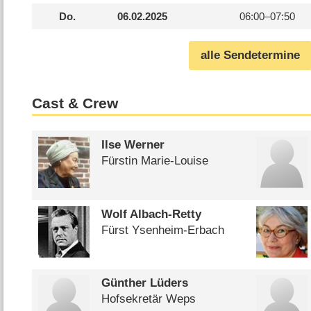
Do.
06.02.2025
06:00–
07:50
alle Sendetermine
Cast & Crew
Ilse Werner
Fürstin Marie-Louise
Wolf Albach-Retty
Fürst Ysenheim-Erbach
Günther Lüders
Hofsekretär Weps