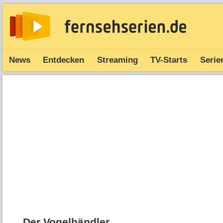
News
Entdecken
Streaming
TV-Starts
Serie
Der Vogelhändler