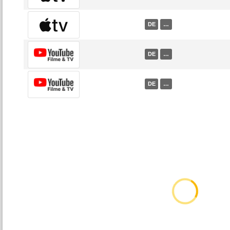
DE
…
DE
…
DE
…