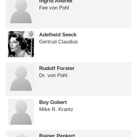
Ingrid Andree
Fee von Pohl
Adelheid Seeck
Gertrud Claudius
Rudolf Forster
Dr. von Pohl
Boy Gobert
Mike R. Krantz
Rainer Penkert