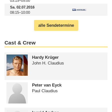
03:15–05:00
Sa.
02.07.2016
08:15–10:00
alle Sendetermine
Cast & Crew
Hardy Krüger
John H. Claudius
Peter van Eyck
Paul Claudius