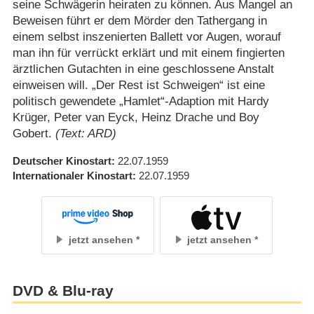
seine Schwägerin heiraten zu können. Aus Mangel an
Beweisen führt er dem Mörder den Tathergang in
einem selbst inszenierten Ballett vor Augen, worauf
man ihn für verrückt erklärt und mit einem fingierten
ärztlichen Gutachten in eine geschlossene Anstalt
einweisen will. „Der Rest ist Schweigen“ ist eine
politisch gewendete „Hamlet“-Adaption mit Hardy
Krüger, Peter van Eyck, Heinz Drache und Boy
Gobert.
(Text: ARD)
Deutscher Kinostart
22.07.1959
Internationaler Kinostart
22.07.1959
jetzt ansehen
jetzt ansehen
DVD & Blu-ray