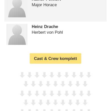
Major Horace
Heinz Drache
Herbert von Pohl
Cast & Crew komplett