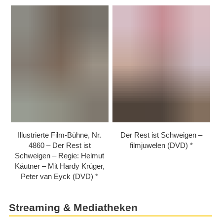
Illustrierte Film-Bühne, Nr.
Der Rest ist Schweigen –
4860 – Der Rest ist
filmjuwelen (DVD)
Schweigen – Regie: Helmut
Käutner – Mit Hardy Krüger,
Peter van Eyck (DVD)
Streaming & Mediatheken