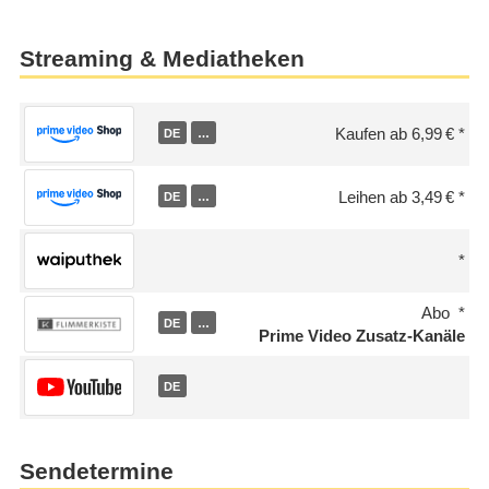
Streaming & Mediatheken
Kaufen ab 6,99 €
DE
…
Leihen ab 3,49 €
DE
…
Abo
DE
…
Prime Video Zusatz-Kanäle
DE
Sendetermine