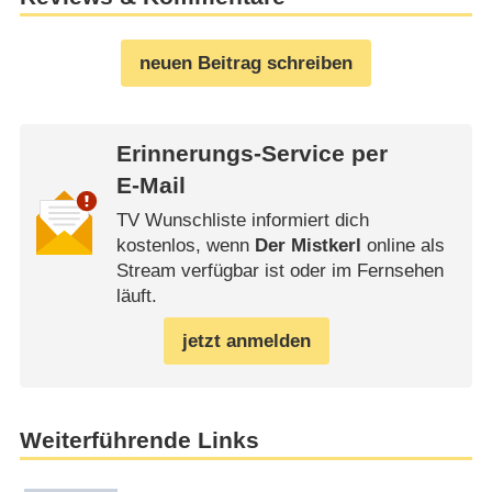
neuen Beitrag schreiben
Erinnerungs-Service per
E-Mail
TV Wunschliste informiert dich
kostenlos, wenn
Der Mistkerl
online als
Stream verfügbar ist oder im Fernsehen
läuft.
jetzt anmelden
Weiterführende Links