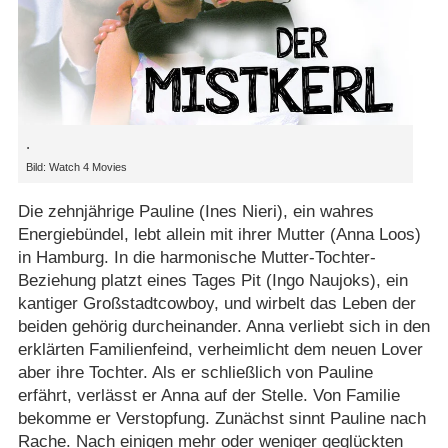
.
Bild: Watch 4 Movies
Die zehnjährige Pauline (Ines Nieri), ein wahres
Energiebündel, lebt allein mit ihrer Mutter (Anna Loos)
in Hamburg. In die harmonische Mutter-Tochter-
Beziehung platzt eines Tages Pit (Ingo Naujoks), ein
kantiger Großstadtcowboy, und wirbelt das Leben der
beiden gehörig durcheinander. Anna verliebt sich in den
erklärten Familienfeind, verheimlicht dem neuen Lover
aber ihre Tochter. Als er schließlich von Pauline
erfährt, verlässt er Anna auf der Stelle. Von Familie
bekomme er Verstopfung. Zunächst sinnt Pauline nach
Rache. Nach einigen mehr oder weniger geglückten