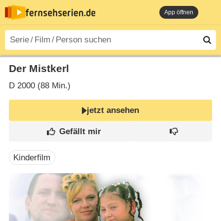
App öffnen
Der Mistkerl
D
2000 (88 Min.)
jetzt ansehen
Kinderfilm