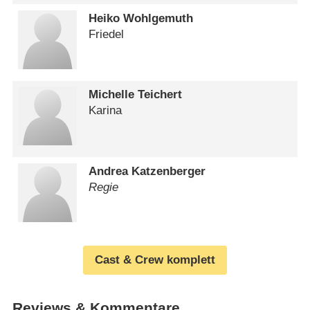
Heiko Wohlgemuth
Friedel
Michelle Teichert
Karina
Andrea Katzenberger
Regie
Cast & Crew komplett
Reviews & Kommentare