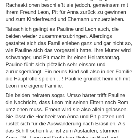
Racheaktionen beschließt sie jedoch, gemeinsam mit
ihrem Freund Leon, Pit für Anna zurück zu gewinnen
und zum Kinderfreund und Ehemann umzuerziehen.
Tatsächlich gelingt es Pauline und Leon auch, die
beiden wieder zusammenzubringen. Allerdings
gestaltet sich das Familienleben ganz und gar nicht so,
wie Pauline sich das vorgestellt hatte. Ihre Mutter wird
schwanger, und Pit macht ihr einen Heiratsantrag.
Pauline fühlt sich plötzlich sehr einsam und
zurückgedrängt. Ein neues Kind soll also in der Familie
die Hauptrolle spielen …! Pauline gründet heimlich mit
Leon ihre eigene Familie.
Die beiden heiraten sogar. Umso härter trifft Pauline
die Nachricht, dass Leon mit seinen Eltern nach Rom
umziehen muss. Erneut wird sie also allein gelassen.
Sie lässt die Hochzeit von Anna und Pit platzen und
rüstet sich für die Auswanderung nach Brasilien. Als
das Schiff schon klar ist zum Auslaufen, stürmen
Anna, Pit, Leon und Frettchen Pinky an Bord und