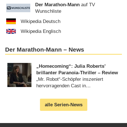
Der Marathon-Mann
auf TV
Wunschliste
Wikipedia Deutsch
Wikipedia Englisch
Der Marathon-Mann – News
„Homecoming“: Julia Roberts’
brillanter Paranoia-Thriller – Review
„Mr. Robot“-Schöpfer inszeniert
hervorragenden Cast in
Leinwandqualität (
24.02.2019
)
alle Serien-News