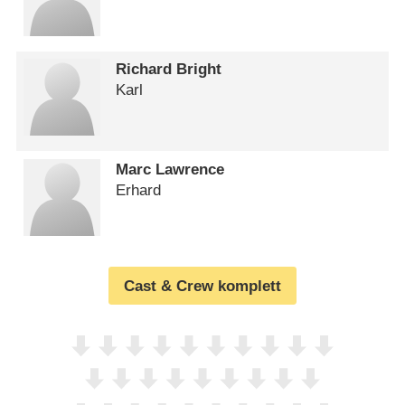
Richard Bright
Karl
Marc Lawrence
Erhard
Cast & Crew komplett