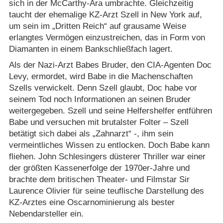
sich in der McCarthy-Ära umbrachte. Gleichzeitig
taucht der ehemalige KZ-Arzt Szell in New York auf,
um sein im „Dritten Reich“ auf grausame Weise
erlangtes Vermögen einzustreichen, das in Form von
Diamanten in einem Bankschließfach lagert.
Als der Nazi-Arzt Babes Bruder, den CIA-Agenten Doc
Levy, ermordet, wird Babe in die Machenschaften
Szells verwickelt. Denn Szell glaubt, Doc habe vor
seinem Tod noch Informationen an seinen Bruder
weitergegeben. Szell und seine Helfershelfer entführen
Babe und versuchen mit brutalster Folter – Szell
betätigt sich dabei als „Zahnarzt“ -, ihm sein
vermeintliches Wissen zu entlocken. Doch Babe kann
fliehen. John Schlesingers düsterer Thriller war einer
der größten Kassenerfolge der 1970er-Jahre und
brachte dem britischen Theater- und Filmstar Sir
Laurence Olivier für seine teuflische Darstellung des
KZ-Arztes eine Oscarnominierung als bester
Nebendarsteller ein.