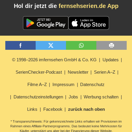
Hol dir jetzt die
fernsehserien.de App
© 1998–2026 imfernsehen GmbH & Co. KG
Updates
SerienChecker-Podcast
Newsletter
Serien A–Z
Filme A–Z
Impressum
Datenschutz
Datenschutzeinstellungen
Jobs
Werbung schalten
Links
Facebook
zurück nach oben
* Transparenzhinweis: Für gekennzeichnete Links erhalten wir Provisionen im
Rahmen eines Affiliate-Partnerprogramms. Das bedeutet keine Mehrkosten für
Käufer, unterstützt uns aber bei der Finanzierung dieser Website.