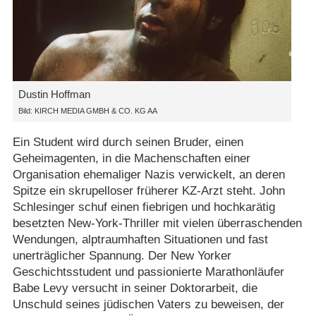
Dustin Hoffman
Bild: KIRCH MEDIA GMBH & CO. KG AA
Ein Student wird durch seinen Bruder, einen
Geheimagenten, in die Machenschaften einer
Organisation ehemaliger Nazis verwickelt, an deren
Spitze ein skrupelloser früherer KZ-Arzt steht. John
Schlesinger schuf einen fiebrigen und hochkarätig
besetzten New-York-Thriller mit vielen überraschenden
Wendungen, alptraumhaften Situationen und fast
unerträglicher Spannung. Der New Yorker
Geschichtsstudent und passionierte Marathonläufer
Babe Levy versucht in seiner Doktorarbeit, die
Unschuld seines jüdischen Vaters zu beweisen, der