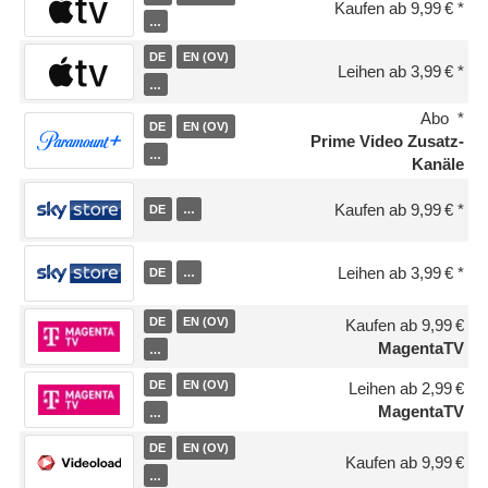
Kaufen ab 9,99 €
…
DE
EN (OV)
Leihen ab 3,99 €
…
Abo
DE
EN (OV)
Prime Video Zusatz-
…
Kanäle
Kaufen ab 9,99 €
DE
…
Leihen ab 3,99 €
DE
…
DE
EN (OV)
Kaufen ab 9,99 €
MagentaTV
…
DE
EN (OV)
Leihen ab 2,99 €
MagentaTV
…
DE
EN (OV)
Kaufen ab 9,99 €
…