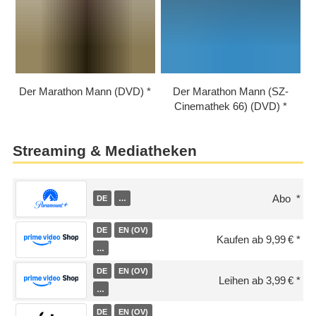
Der Marathon Mann (DVD)
Der Marathon Mann (SZ-
Cinemathek 66) (DVD)
Streaming & Mediatheken
Abo
DE
…
DE
EN (OV)
Kaufen ab 9,99 €
…
DE
EN (OV)
Leihen ab 3,99 €
…
DE
EN (OV)