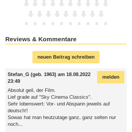
Reviews & Kommentare
neuen Beitrag schreiben
Stefan_G
(geb. 1963) am
18.08.2022
melden
23:49
Absolut geil, der Film.
Lief grade auf "Sky Cinema Classics".
Sehr lobenswert: Vor- und Abspann jeweils auf
deutsch!!
Sowas hat man heutzutage ganz, ganz selten nur
noch...