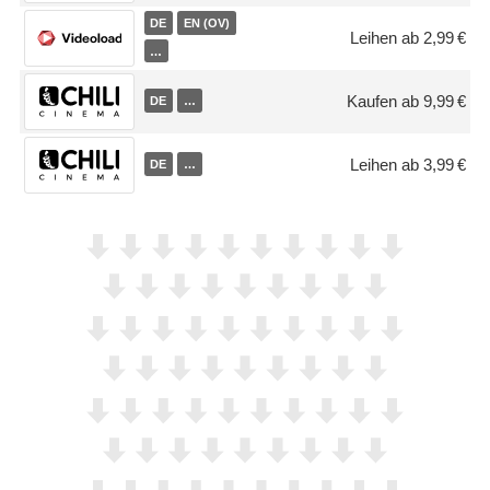
DE
EN (OV)
Leihen ab 2,99 €
…
Kaufen ab 9,99 €
DE
…
Leihen ab 3,99 €
DE
…