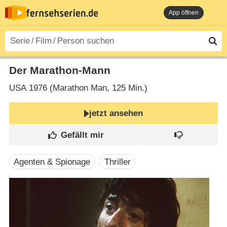
App öffnen
Der Marathon-Mann
USA
1976 (Marathon Man‎, 125 Min.)
jetzt ansehen
Agenten & Spionage
Thriller