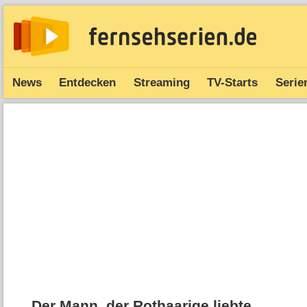
News
Entdecken
Streaming
TV-Starts
Serie
Der Mann, der Rothaarige liebte