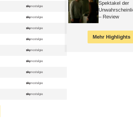
Spektakel der
Unwahrscheinli
– Review
Mehr Highlights