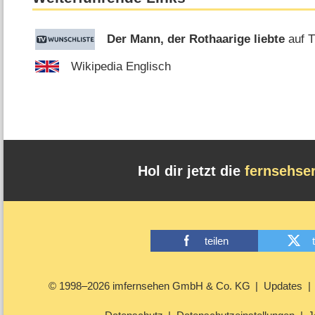
Der Mann, der Rothaarige liebte
auf T
Wikipedia Englisch
Hol dir jetzt die
fernsehse
teilen
© 1998–2026 imfernsehen GmbH & Co. KG
Updates