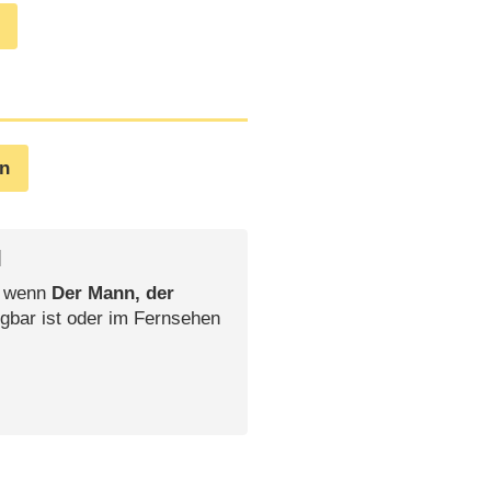
en
l
, wenn
Der Mann, der
gbar ist oder im Fernsehen