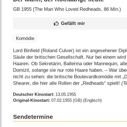
GB
1955 (The Man Who Loved Redheads‎, 86 Min.)
Komödie
Lord Binfield (Roland Culver) ist ein angesehener Dip
Säule der britischen Gesellschaft. Nur bei einem wir
Haaren. Ob Sekretärin, Ballerina oder Mannequin, alle
Domizil, solange sie nur rote Haare haben. – War übe
nicht zu sehen: die britische Boulevardkomödie mit „
Shearer, die hier alle Rollen der „Redheads“ spielt!
(T
Deutscher Kinostart
13.05.1955
Original-Kinostart
07.02.1955
(GB)
(Englisch)
Sendetermine