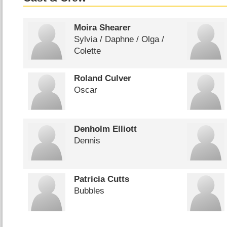
Moira Shearer
Sylvia /​ Daphne /​ Olga /​
Colette
Roland Culver
Oscar
Denholm Elliott
Dennis
Patricia Cutts
Bubbles