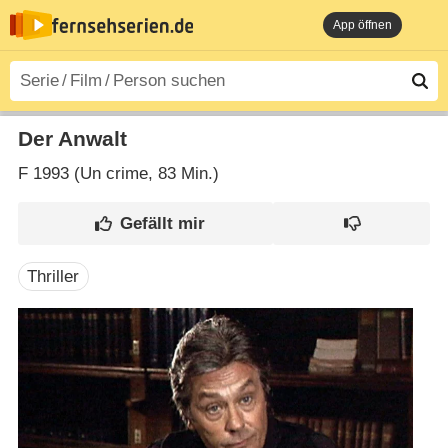
App öffnen
Der Anwalt
F
1993 (Un crime‎, 83 Min.)
Thriller