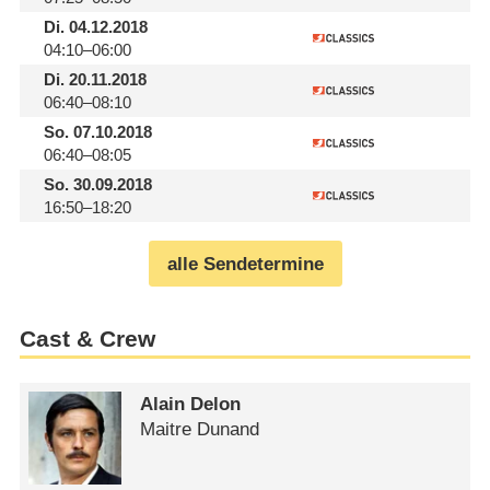
Di.
04.12.2018
04:10–06:00
Di.
20.11.2018
06:40–08:10
So.
07.10.2018
06:40–08:05
So.
30.09.2018
16:50–18:20
alle Sendetermine
Cast & Crew
Alain Delon
Maitre Dunand