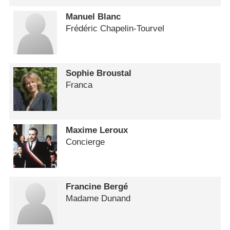
Manuel Blanc
Frédéric Chapelin-Tourvel
Sophie Broustal
Franca
Maxime Leroux
Concierge
Francine Bergé
Madame Dunand