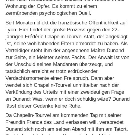
Wohnung der Opfer. Es kommt zu einem
zermürbenden psychologischen Duell.
Seit Monaten blickt die französische Öffentlichkeit auf
Lyon. Hier findet der große Prozess gegen den 22-
jährigen Frédéric Chapelin-Tourvel statt, der angeklagt
ist, seine wohlhabenden Eltern ermordet zu haben. Als
Verteidiger steht ihm der angesehene Maître Dunand
zur Seite, ein Meister seines Fachs. Der Anwalt ist von
der Unschuld seines Mandanten überzeugt, und
tatsächlich erreicht er trotz erdrückender
Verdachtsmomente einen Freispruch. Dann aber
wendet sich Chapelin-Tourvel unmittelbar nach der
Verkündung des Urteils mit einer zweideutigen Frage
an Dunand: Was, wenn er doch schuldig wäre? Dunand
lässt dieser Gedanke keine Ruhe.
Da Chapelin-Tourvel am kommenden Tag mit seiner
Freundin Franca das Land verlassen will, verabredet
Dunand sich noch am selben Abend mit ihm am Tatort.