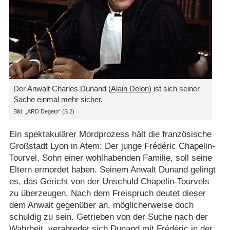
Der Anwalt Charles Dunand (
Alain Delon
) ist sich seiner
Sache einmal mehr sicher.
Bild: „ARD Degeto“ (S 2)
Ein spektakulärer Mordprozess hält die französische
Großstadt Lyon in Atem: Der junge Frédéric Chapelin-
Tourvel, Sohn einer wohlhabenden Familie, soll seine
Eltern ermordet haben. Seinem Anwalt Dunand gelingt
es, das Gericht von der Unschuld Chapelin-Tourvels
zu überzeugen. Nach dem Freispruch deutet dieser
dem Anwalt gegenüber an, möglicherweise doch
schuldig zu sein. Getrieben von der Suche nach der
Wahrheit, verabredet sich Dunand mit Frédéric in der