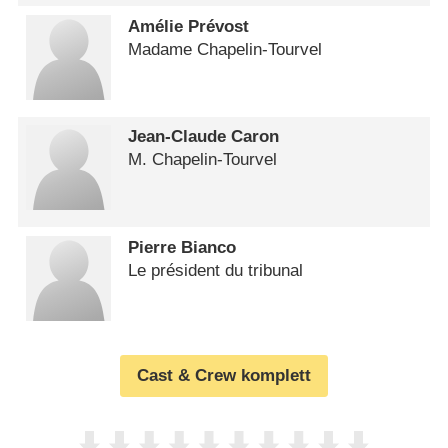
Amélie Prévost
Madame Chapelin-Tourvel
Jean-Claude Caron
M. Chapelin-Tourvel
Pierre Bianco
Le président du tribunal
Cast & Crew komplett