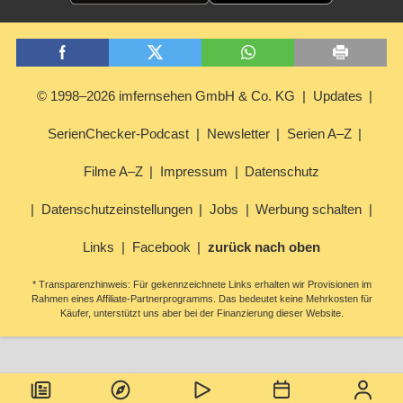
© 1998–2026 imfernsehen GmbH & Co. KG
Updates
SerienChecker-Podcast
Newsletter
Serien A–Z
Filme A–Z
Impressum
Datenschutz
Datenschutzeinstellungen
Jobs
Werbung schalten
Links
Facebook
zurück nach oben
* Transparenzhinweis: Für gekennzeichnete Links erhalten wir Provisionen im
Rahmen eines Affiliate-Partnerprogramms. Das bedeutet keine Mehrkosten für
Käufer, unterstützt uns aber bei der Finanzierung dieser Website.