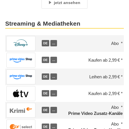
jetzt ansehen
Streaming & Mediatheken
Abo
DE
…
Kaufen ab 2,99 €
DE
…
Leihen ab 2,99 €
DE
…
Kaufen ab 2,99 €
DE
…
Abo
DE
…
Prime Video Zusatz-Kanäle
Abo
DE
…