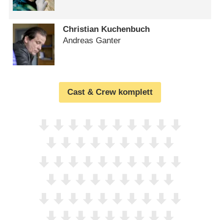
Christian Kuchenbuch
Andreas Ganter
Cast & Crew komplett