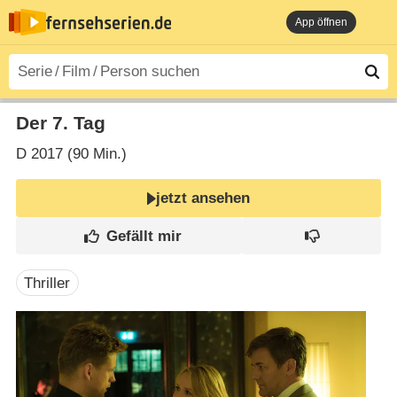
App öffnen
Der 7. Tag
D
2017 (90 Min.)
jetzt ansehen
Thriller