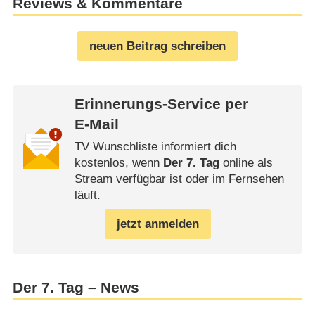
Reviews & Kommentare
neuen Beitrag schreiben
Erinnerungs-Service per
E-Mail
TV Wunschliste informiert dich
kostenlos, wenn
Der 7. Tag
online als
Stream verfügbar ist oder im Fernsehen
läuft.
jetzt anmelden
Der 7. Tag – News