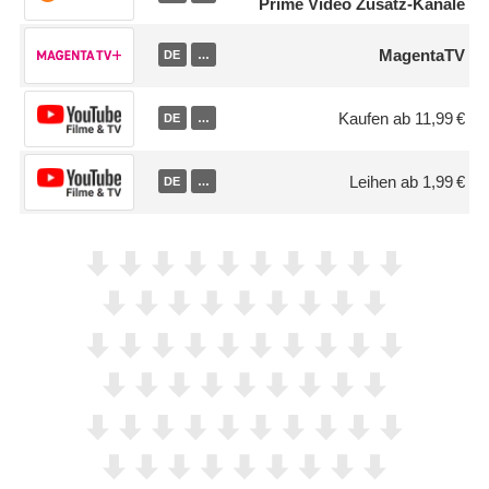
Prime Video Zusatz-Kanäle
MagentaTV
DE
…
Kaufen ab 11,99 €
DE
…
Leihen ab 1,99 €
DE
…