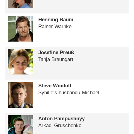
Henning Baum
Rainer Warnke
Josefine Preuß
Tanja Braungart
Steve Windolf
Sybille’s husband /​ Michael
Anton Pampushnyy
Arkadi Gruschenko