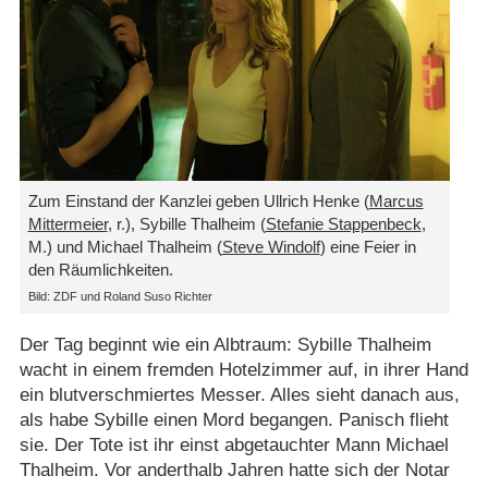
Zum Einstand der Kanzlei geben Ullrich Henke (
Marcus
Mittermeier
, r.), Sybille Thalheim (
Stefanie Stappenbeck
,
M.) und Michael Thalheim (
Steve Windolf
) eine Feier in
den Räumlichkeiten.
Bild: ZDF und Roland Suso Richter
Der Tag beginnt wie ein Albtraum: Sybille Thalheim
wacht in einem fremden Hotelzimmer auf, in ihrer Hand
ein blutverschmiertes Messer. Alles sieht danach aus,
als habe Sybille einen Mord begangen. Panisch flieht
sie. Der Tote ist ihr einst abgetauchter Mann Michael
Thalheim. Vor anderthalb Jahren hatte sich der Notar