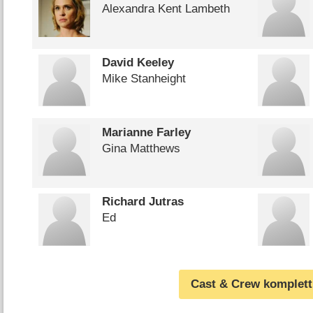
Alexandra Kent Lambeth
David Keeley
Mike Stanheight
Marianne Farley
Gina Matthews
Richard Jutras
Ed
Cast & Crew komplett