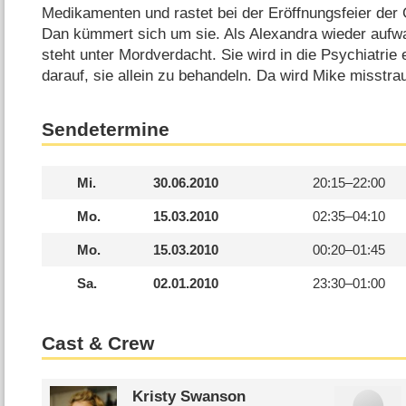
Medikamenten und rastet bei der Eröffnungsfeier der 
Dan kümmert sich um sie. Als Alexandra wieder aufwach
steht unter Mordverdacht. Sie wird in die Psychiatri
darauf, sie allein zu behandeln. Da wird Mike misstra
Sendetermine
Mi.
30.06.2010
20:15–
22:00
Mo.
15.03.2010
02:35–
04:10
Mo.
15.03.2010
00:20–
01:45
Sa.
02.01.2010
23:30–
01:00
Cast & Crew
Kristy Swanson