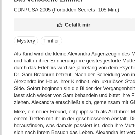
CDN
/
USA
2005 (Forbidden Secrets‎, 105 Min.)
Mystery
Thriller
Als Kind wird die kleine Alexandra Augenzeugin des M
und hält in ihrer Erinnerung ihre geistesgestörte Mutte
durch das Erlebnis wird sie jahrelang von dem Psychi
Dr. Sam Bradburn betreut. Nach der Scheidung von i
Alexandra ins Haus ihrer Kindheit, ein luxuriöses Sta
Side. Sofort beginnen sie die Bilder der Vergangenhei
lässt sich wieder von Sam behandeln und bittet ihre F
ziehen. Alexandra entschließt sich, gemeinsam mit Gi
Mike, ein neuer Freund, entpuppt sich als Arzt ihrer M
einem Treffen mit ihr in der geschlossenen Anstalt. Di
herausfinden, was damals passiert ist, doch ihre Mut
sich nach ihrem Besuch das Leben. Alexandra ist verzw