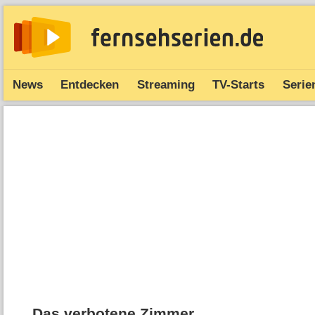
News
Entdecken
Streaming
TV-Starts
Serie
Das verbotene Zimmer