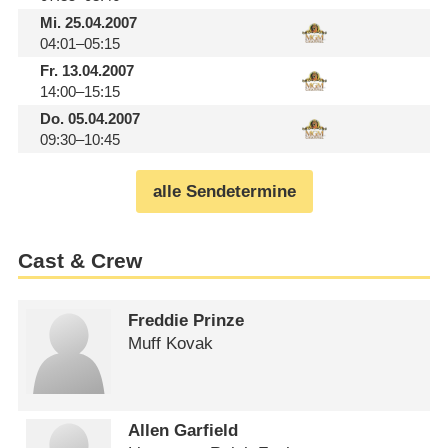
Mi.
25.04.2007
04:01–05:15
Fr.
13.04.2007
14:00–15:15
Do.
05.04.2007
09:30–10:45
alle Sendetermine
Cast & Crew
Freddie Prinze
Muff Kovak
Allen Garfield