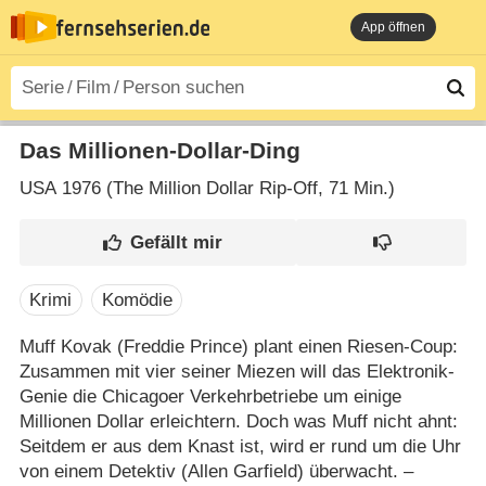
App öffnen
Das Millionen-Dollar-Ding
USA
1976 (The Million Dollar Rip-Off‎, 71 Min.)
Krimi
Komödie
Muff Kovak (Freddie Prince) plant einen Riesen-Coup:
Zusammen mit vier seiner Miezen will das Elektronik-
Genie die Chicagoer Verkehrbetriebe um einige
Millionen Dollar erleichtern. Doch was Muff nicht ahnt:
Seitdem er aus dem Knast ist, wird er rund um die Uhr
von einem Detektiv (Allen Garfield) überwacht. –