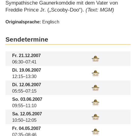
Sympathische Gaunerkomödie mit dem Vater von
Freddie Prince Jr. („Scooby-Doo“).
(Text: MGM)
Originalsprache
Englisch
Sendetermine
Fr.
21.12.2007
06:30–07:41
Di.
19.06.2007
12:15–13:30
Di.
12.06.2007
05:55–07:15
So.
03.06.2007
09:55–11:10
Sa.
12.05.2007
10:50–12:05
Fr.
04.05.2007
07:35–08:46