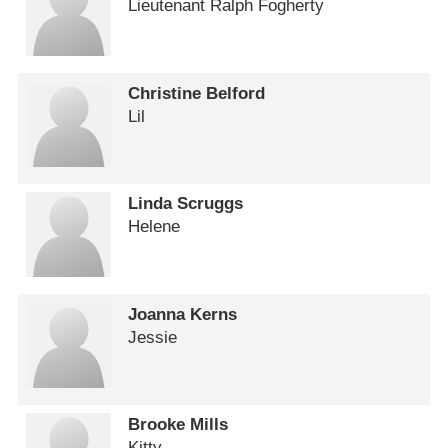
Lieutenant Ralph Fogherty
Christine Belford
Lil
Linda Scruggs
Helene
Joanna Kerns
Jessie
Brooke Mills
Kitty