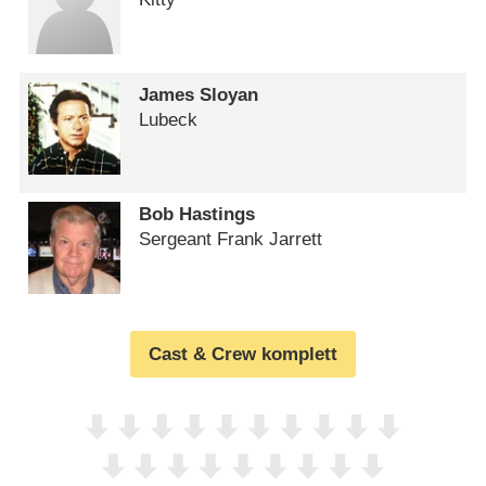
James Sloyan
Lubeck
Bob Hastings
Sergeant Frank Jarrett
Cast & Crew komplett