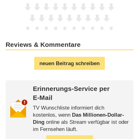
Reviews & Kommentare
neuen Beitrag schreiben
Erinnerungs-Service per
E-Mail
TV Wunschliste informiert dich
kostenlos, wenn
Das Millionen-Dollar-
Ding
online als Stream verfügbar ist oder
im Fernsehen läuft.