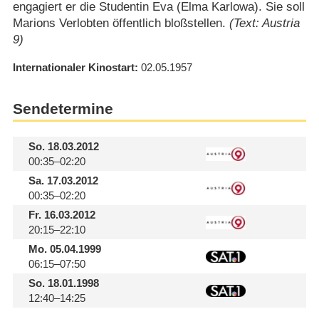
engagiert er die Studentin Eva (Elma Karlowa). Sie soll
Marions Verlobten öffentlich bloßstellen.
(Text: Austria
9)
Internationaler Kinostart
02.05.1957
Sendetermine
So.
18.03.2012
00:35–02:20
Sa.
17.03.2012
00:35–02:20
Fr.
16.03.2012
20:15–22:10
Mo.
05.04.1999
06:15–07:50
So.
18.01.1998
12:40–14:25