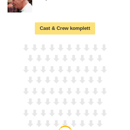
Cast & Crew komplett