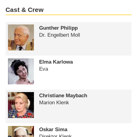
Cast & Crew
Gunther Philipp
Dr. Engelbert Moll
Elma Karlowa
Eva
Christiane Maybach
Marion Klenk
Oskar Sima
Direktor Klenk