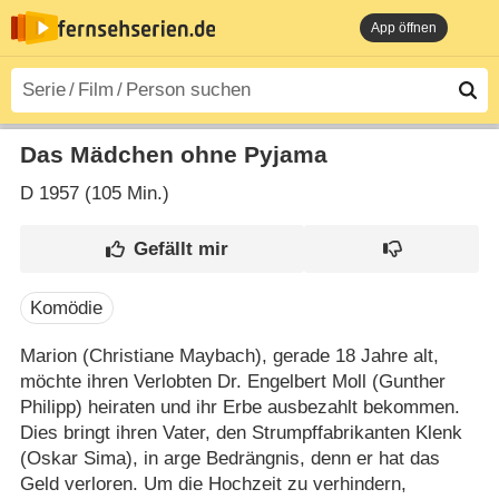
App öffnen
Das Mädchen ohne Pyjama
D
1957 (105 Min.)
Komödie
Marion (Christiane Maybach), gerade 18 Jahre alt,
möchte ihren Verlobten Dr. Engelbert Moll (Gunther
Philipp) heiraten und ihr Erbe ausbezahlt bekommen.
Dies bringt ihren Vater, den Strumpffabrikanten Klenk
(Oskar Sima), in arge Bedrängnis, denn er hat das
Geld verloren. Um die Hochzeit zu verhindern,