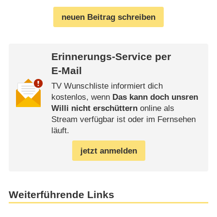
neuen Beitrag schreiben
Erinnerungs-Service per
E-Mail
TV Wunschliste informiert dich
kostenlos, wenn
Das kann doch unsren
Willi nicht erschüttern
online als
Stream verfügbar ist oder im Fernsehen
läuft.
jetzt anmelden
Weiterführende Links