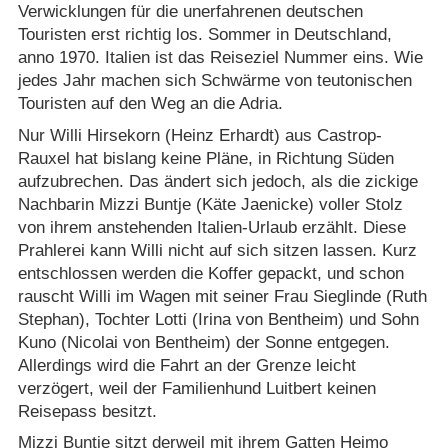
Verwicklungen für die unerfahrenen deutschen
Touristen erst richtig los. Sommer in Deutschland,
anno 1970. Italien ist das Reiseziel Nummer eins. Wie
jedes Jahr machen sich Schwärme von teutonischen
Touristen auf den Weg an die Adria.
Nur Willi Hirsekorn (Heinz Erhardt) aus Castrop-
Rauxel hat bislang keine Pläne, in Richtung Süden
aufzubrechen. Das ändert sich jedoch, als die zickige
Nachbarin Mizzi Buntje (Käte Jaenicke) voller Stolz
von ihrem anstehenden Italien-Urlaub erzählt. Diese
Prahlerei kann Willi nicht auf sich sitzen lassen. Kurz
entschlossen werden die Koffer gepackt, und schon
rauscht Willi im Wagen mit seiner Frau Sieglinde (Ruth
Stephan), Tochter Lotti (Irina von Bentheim) und Sohn
Kuno (Nicolai von Bentheim) der Sonne entgegen.
Allerdings wird die Fahrt an der Grenze leicht
verzögert, weil der Familienhund Luitbert keinen
Reisepass besitzt.
Mizzi Buntje sitzt derweil mit ihrem Gatten Heimo