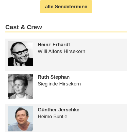
alle Sendetermine
Cast & Crew
Heinz Erhardt
Willi Alfons Hirsekorn
Ruth Stephan
Sieglinde Hirsekorn
Günther Jerschke
Heimo Buntje