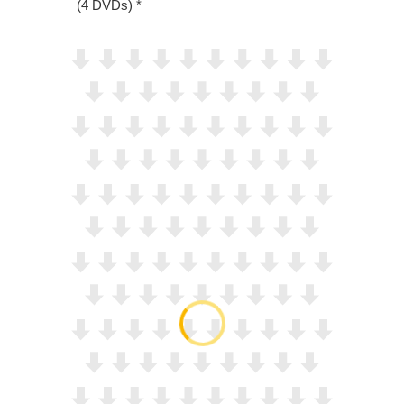
(4 DVDs)