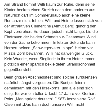
Am Strand kommt Willi kaum zur Ruhe, denn seine
Kinder hecken einen Streich nach dem anderen aus.
Natürlich darf im Sommerurlaub auch eine kleine
Romanze nicht fehlen. Willi und Heimo lassen sich von
der attraktiven Clementine (Almut Berg) gehörig den
Kopf verdrehen. Es dauert jedoch nicht lange, bis die
Ehefrauen der beiden Schmalspur-Casanovas Wind
von der Sache bekommen. In letzter Sekunde kann
Herbert seinen „Schwiegervater in spe“ Heimo vor
Mizzis Zorn bewahren. Willi hat da weniger Glück.
Kein Wunder, wenn Sieglinde in ihrem Hotelzimmer
plötzlich einer spärlich bekleideten Strandschönheit
gegenübersteht.
Beim großen Abschiedsfest sind solche Turbulenzen
natürlich längst vergessen. Die Buntjes feiern
gemeinsam mit den Hirsekorns, und alle sind sich
einig: Es war ein toller Urlaub! 17 Jahre vor Gerhart
Polts „Man spricht deutsch“ (1987) inszenierte Rolf
Olsen mit „Das kann doch unseren Willi nicht