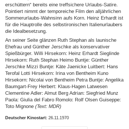
erschüttern“ bereits eine treffsichere Urlaubs-Satire.
Pointiert nimmt der temporeiche Film den alljährlichen
Sommerurlaubs-Wahnsinn aufs Korn. Heinz Erhardt ist
für die Hauptrolle des selbstironischen Italienurlaubers
die Idealbesetzung.
An seiner Seite glänzen Ruth Stephan als launische
Ehefrau und Günther Jerschke als konservativer
Spießbürger. Willi Hirsekorn: Heinz Erhardt Sieglinde
Hirsekorn: Ruth Stephan Heimo Buntje: Günther
Jerschke Mizzi Buntje: Käte Jaenicke Luitbert: Hans
Terofal Lotti Hirsekorn: Irina von Bentheim Kuno
Hirsekorn: Nicolai von Bentheim Petra Buntje: Angelika
Baumgart-Frey Herbert: Klaus-Hagen Latwesen
Clementine Adler: Almut Berg Adrian: Siegfried Munz
Paola: Giulia del Fabro Romolo: Rolf Olsen Guiseppe:
Toto Mignone
(Text: MDR)
Deutscher Kinostart
26.11.1970