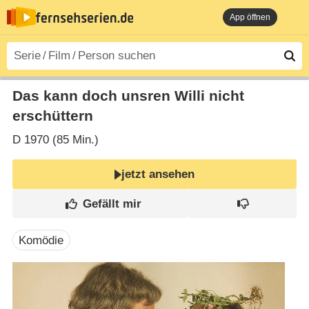
App öffnen
Das kann doch unsren Willi nicht
erschüttern
D
1970 (85 Min.)
jetzt ansehen
Komödie