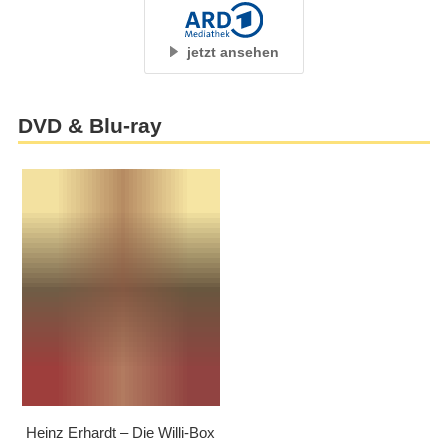
jetzt ansehen
DVD & Blu-ray
Heinz Erhardt – Die Willi-Box