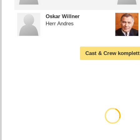
Oskar Willner
Herr Andres
Cast & Crew komplett