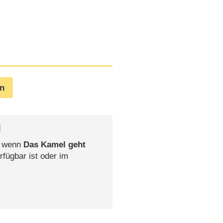
en
l
, wenn
Das Kamel geht
rfügbar ist oder im