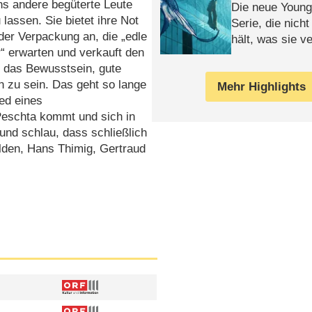
ns andere begüterte Leute
Die neue Young
 lassen. Sie bietet ihre Not
Serie, die nich
der Verpackung an, die „edle
hält, was sie ve
“ erwarten und verkauft den
Review
 das Bewusstsein, gute
 zu sein. Das geht so lange
Mehr Highlights
ied eines
 Peschta kommt und sich in
 und schlau, dass schließlich
ilden, Hans Thimig, Gertraud