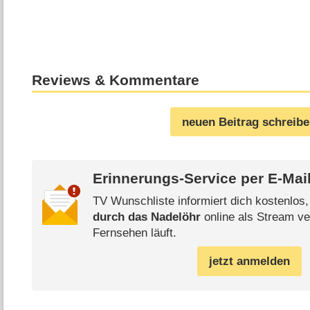
Reviews & Kommentare
neuen Beitrag schreib
Erinnerungs-Service per
E-Mai
TV Wunschliste informiert dich kostenlos
durch das Nadelöhr
online als Stream ve
Fernsehen läuft.
jetzt anmelden