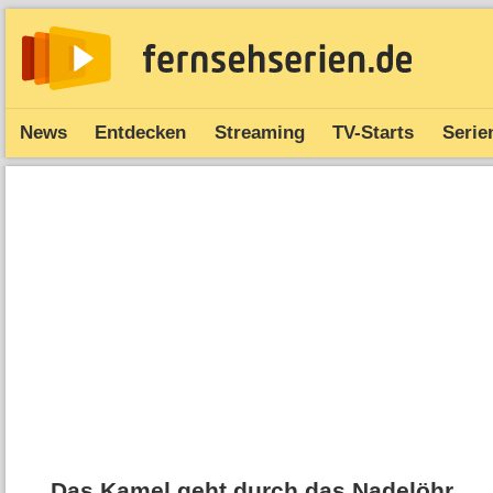
News
Entdecken
Streaming
TV-Starts
Serie
Das Kamel geht durch das Nadelöhr