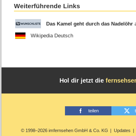
Weiterführende Links
Das Kamel geht durch das Nadelöhr
a
Wikipedia Deutsch
Hol dir jetzt die
fernsehse
teilen
© 1998–2026 imfernsehen GmbH & Co. KG
Updates