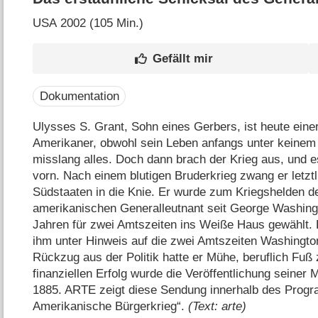
USA
2002 (105 Min.)
Dokumentation
Ulysses S. Grant, Sohn eines Gerbers, ist heute eine
Amerikaner, obwohl sein Leben anfangs unter keinem 
misslang alles. Doch dann brach der Krieg aus, und 
vorn. Nach einem blutigen Bruderkrieg zwang er letztl
Südstaaten in die Knie. Er wurde zum Kriegshelden d
amerikanischen Generalleutnant seit George Washing
Jahren für zwei Amtszeiten ins Weiße Haus gewählt. 
ihm unter Hinweis auf die zwei Amtszeiten Washingt
Rückzug aus der Politik hatte er Mühe, beruflich Fuß
finanziellen Erfolg wurde die Veröffentlichung seine
1885. ARTE zeigt diese Sendung innerhalb des Pro
Amerikanische Bürgerkrieg“.
(Text: arte)