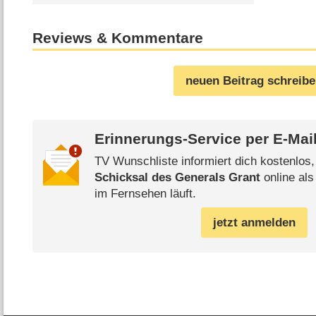
Reviews & Kommentare
neuen Beitrag schreib
Erinnerungs-Service per
E-Mai
TV Wunschliste informiert dich kostenlos
Schicksal des Generals Grant
online als
im Fernsehen läuft.
jetzt anmelden