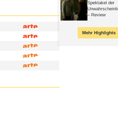
Spektakel der
Unwahrscheinli
– Review
Mehr Highlights