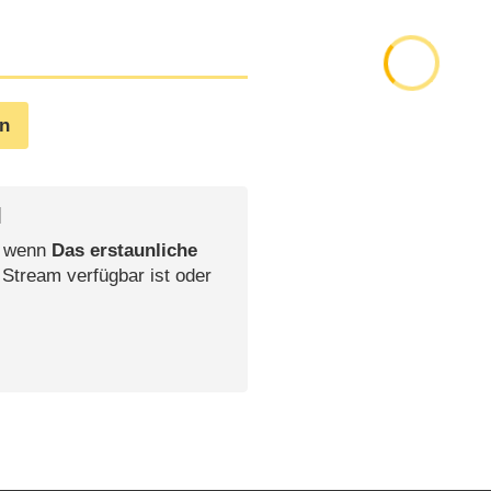
en
l
, wenn
Das erstaunliche
 Stream verfügbar ist oder