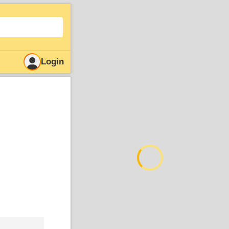
Login