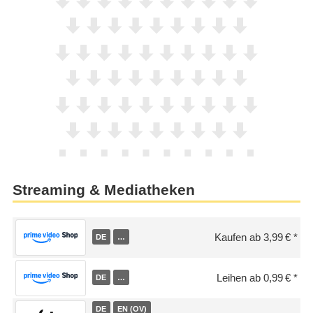
Streaming & Mediatheken
Kaufen ab 3,99 €
DE
…
Leihen ab 0,99 €
DE
…
DE
EN (OV)