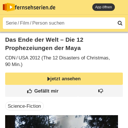
App öffnen
Das Ende der Welt – Die 12
Prophezeiungen der Maya
CDN
/
USA
2012 (The 12 Disasters of Christmas‎,
90 Min.)
jetzt ansehen
Science-Fiction