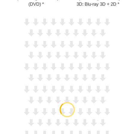
(DVD)
3D: Blu-ray 3D + 2D