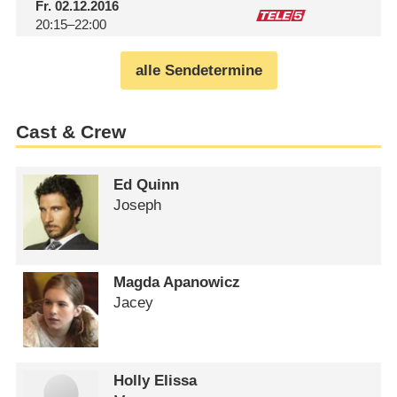
Fr.
02.12.2016
20:15–22:00
alle Sendetermine
Cast & Crew
Ed Quinn
Joseph
Magda Apanowicz
Jacey
Holly Elissa