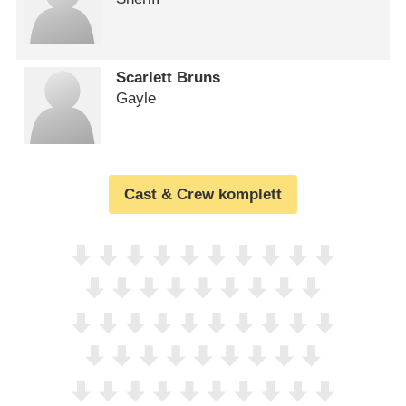
Scarlett Bruns
Gayle
Cast & Crew komplett