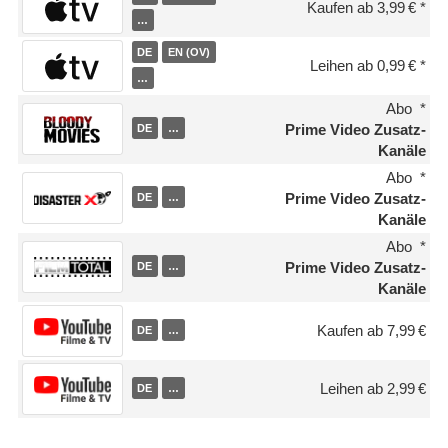
Kaufen ab 3,99 €
…
DE
EN (OV)
Leihen ab 0,99 €
…
Abo
Prime Video Zusatz-
DE
…
Kanäle
Abo
Prime Video Zusatz-
DE
…
Kanäle
Abo
Prime Video Zusatz-
DE
…
Kanäle
Kaufen ab 7,99 €
DE
…
Leihen ab 2,99 €
DE
…