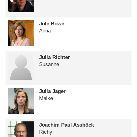
Jule Böwe
Anna
Julia Richter
Susanne
Julia Jäger
Maike
Joachim Paul Assböck
Richy