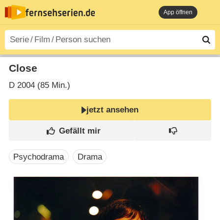
App öffnen
Close
D
2004 (85 Min.)
jetzt ansehen
Psychodrama
Drama