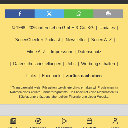
© 1998–2026 imfernsehen GmbH & Co. KG
Updates
SerienChecker-Podcast
Newsletter
Serien A–Z
Filme A–Z
Impressum
Datenschutz
Datenschutzeinstellungen
Jobs
Werbung schalten
Links
Facebook
zurück nach oben
* Transparenzhinweis: Für gekennzeichnete Links erhalten wir Provisionen im
Rahmen eines Affiliate-Partnerprogramms. Das bedeutet keine Mehrkosten für
Käufer, unterstützt uns aber bei der Finanzierung dieser Website.