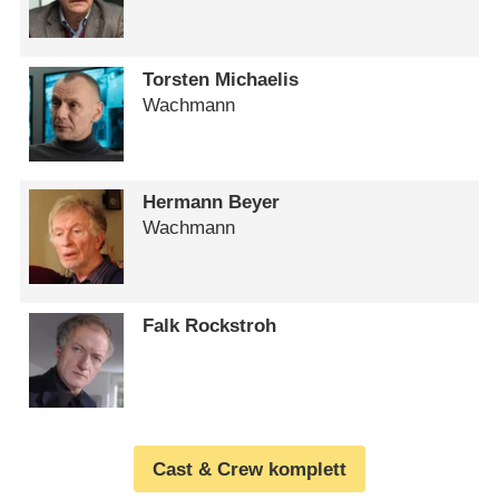
Torsten Michaelis
Wachmann
Hermann Beyer
Wachmann
Falk Rockstroh
Cast & Crew komplett