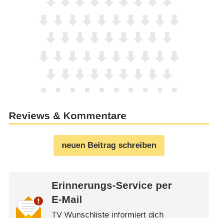
Reviews & Kommentare
neuen Beitrag schreiben
Erinnerungs-Service per
E-Mail
TV Wunschliste informiert dich