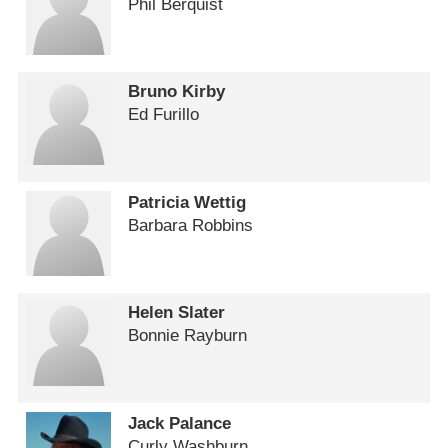
Phil Berquist
Bruno Kirby
Ed Furillo
Patricia Wettig
Barbara Robbins
Helen Slater
Bonnie Rayburn
Jack Palance
Curly Washburn