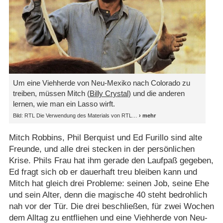
Um eine Viehherde von Neu-Mexiko nach Colorado zu
treiben, müssen Mitch (
Billy Crystal
) und die anderen
lernen, wie man ein Lasso wirft.
Bild: RTL Die Verwendung des Materials von RTL
Mitch Robbins, Phil Berquist und Ed Furillo sind alte
Freunde, und alle drei stecken in der persönlichen
Krise. Phils Frau hat ihm gerade den Laufpaß gegeben,
Ed fragt sich ob er dauerhaft treu bleiben kann und
Mitch hat gleich drei Probleme: seinen Job, seine Ehe
und sein Alter, denn die magische 40 steht bedrohlich
nah vor der Tür. Die drei beschließen, für zwei Wochen
dem Alltag zu entfliehen und eine Viehherde von Neu-