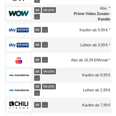
…
Abo
DE
EN (OV)
Prime Video Zusatz-
…
Kanäle
Kaufen ab 9,99 €
DE
…
Leihen ab 3,99 €
DE
…
Abo ab 16,99 €/Monat
DE
…
DE
EN (OV)
Kaufen ab 9,99 €
…
DE
EN (OV)
Leihen ab 2,99 €
…
Kaufen ab 7,99 €
DE
…