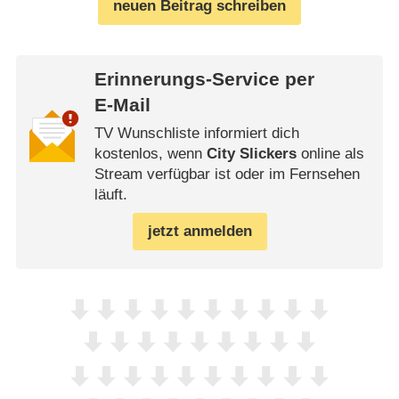
neuen Beitrag schreiben
Erinnerungs-Service per
E-Mail
TV Wunschliste informiert dich
kostenlos, wenn
City Slickers
online als
Stream verfügbar ist oder im Fernsehen
läuft.
jetzt anmelden