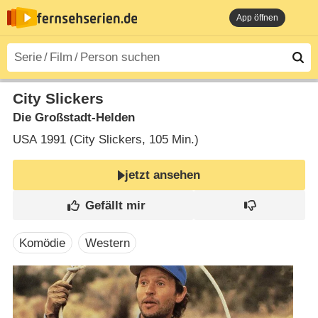
App öffnen
City Slickers
Die Großstadt-Helden
USA
1991 (City Slickers‎, 105 Min.)
jetzt ansehen
Komödie
Western