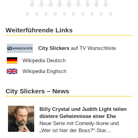
Weiterführende Links
City Slickers
auf TV Wunschliste
Wikipedia Deutsch
Wikipedia Englisch
City Slickers – News
Billy Crystal und Judith Light teilen
düstere Geheimnisse einer Ehe
Neue Serie mit Comedy-Ikone und
„Wer ist hier der Boss?“-Star
(
05.12.2023
)