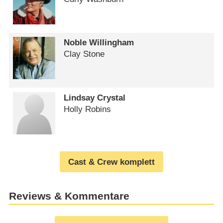
Noble Willingham
Clay Stone
Lindsay Crystal
Holly Robins
Cast & Crew komplett
Reviews & Kommentare