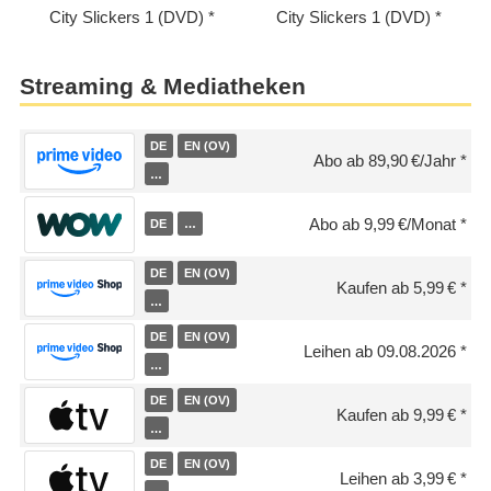
City Slickers 1 (DVD)
City Slickers 1 (DVD)
Streaming & Mediatheken
DE
EN (OV)
Abo ab 89,90 €/Jahr
…
Abo ab 9,99 €/Monat
DE
…
DE
EN (OV)
Kaufen ab 5,99 €
…
DE
EN (OV)
Leihen ab 09.08.2026
…
DE
EN (OV)
Kaufen ab 9,99 €
…
DE
EN (OV)
Leihen ab 3,99 €