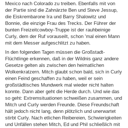
Mexico nach Colorado zu treiben. Ebenfalls mit von
der Partie sind die Zahnärzte Ben und Steve Jessup,
die Eiskrembarone Ira und Barry Shalowitz und
Bonnie, die einzige Frau des Trecks. Der Führer der
bunten Freizeitcowboy-Truppe ist der rauhbeinige
Curly, dem der Ruf vorauseilt, schon ’mal einen Mann
mit dem Messer aufgeschlitzt zu haben.
In den folgenden Tagen müssen die Großstadt-
Flüchtlinge erkennen, daß in der Wildnis ganz andere
Gesetze gelten als zwischen den heimatlichen
Wolkenkratzern. Mitch glaubt schon bald, sich in Curly
einen Feind geschaffen zu haben, weil er sein
großstädtisches Mundwerk mal wieder nicht halten
konnte. Dann aber geht die Herde durch. Und wie das
so geht: Extremsituationen schweißen zusammen, und
Mitch und Curly werden Freunde. Diese Freundschaft
hält jedoch nicht lang, denn plötzlich und unerwartet
stirbt Curly. Nach etlichen Reibereien, Schwierigkeiten
und Unfällen stehen Mitch, Ed und Phil schließlich mit