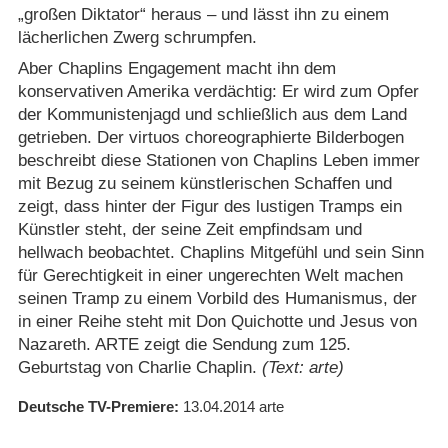
„großen Diktator“ heraus – und lässt ihn zu einem
lächerlichen Zwerg schrumpfen.
Aber Chaplins Engagement macht ihn dem
konservativen Amerika verdächtig: Er wird zum Opfer
der Kommunistenjagd und schließlich aus dem Land
getrieben. Der virtuos choreographierte Bilderbogen
beschreibt diese Stationen von Chaplins Leben immer
mit Bezug zu seinem künstlerischen Schaffen und
zeigt, dass hinter der Figur des lustigen Tramps ein
Künstler steht, der seine Zeit empfindsam und
hellwach beobachtet. Chaplins Mitgefühl und sein Sinn
für Gerechtigkeit in einer ungerechten Welt machen
seinen Tramp zu einem Vorbild des Humanismus, der
in einer Reihe steht mit Don Quichotte und Jesus von
Nazareth. ARTE zeigt die Sendung zum 125.
Geburtstag von Charlie Chaplin.
(Text: arte)
Deutsche TV-Premiere
13.04.2014
arte