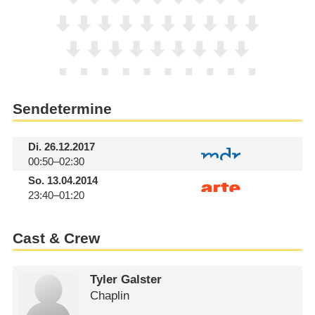
Sendetermine
Di.
26.12.2017
00:50–02:30
So.
13.04.2014
23:40–01:20
Cast & Crew
Tyler Galster
Chaplin