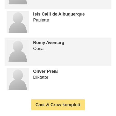
Isis Calil de Albuquerque
Paulette
Romy Avemarg
Oona
Oliver Preiß
Diktator
Cast & Crew komplett