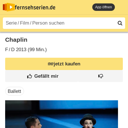
App öffnen
Chaplin
F
/
D
2013 (99 Min.)
jetzt kaufen
Ballett