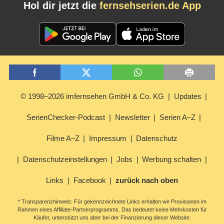
Hol dir jetzt die
fernsehserien.de App
© 1998–2026 imfernsehen GmbH & Co. KG
Updates
SerienChecker-Podcast
Newsletter
Serien A–Z
Filme A–Z
Impressum
Datenschutz
Datenschutzeinstellungen
Jobs
Werbung schalten
Links
Facebook
zurück nach oben
* Transparenzhinweis: Für gekennzeichnete Links erhalten wir Provisionen im
Rahmen eines Affiliate-Partnerprogramms. Das bedeutet keine Mehrkosten für
Käufer, unterstützt uns aber bei der Finanzierung dieser Website.