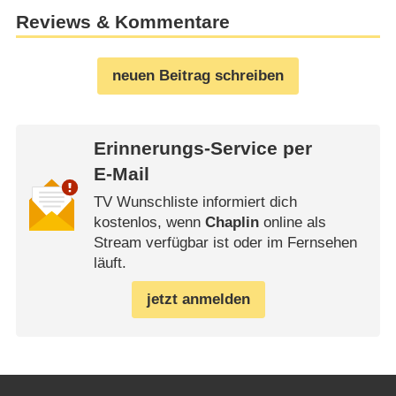
Reviews & Kommentare
neuen Beitrag schreiben
Erinnerungs-Service per
E-Mail
TV Wunschliste informiert dich
kostenlos, wenn
Chaplin
online als
Stream verfügbar ist oder im Fernsehen
läuft.
jetzt anmelden