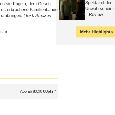
Spektakel der
en sie Kugeln, dem Gesetz
Unwahrscheinli
hre zerbrochene Familienbande
– Review
g umbringen.
(Text: Amazon
isch)
Mehr Highlights
Abo ab 89,90 €/Jahr