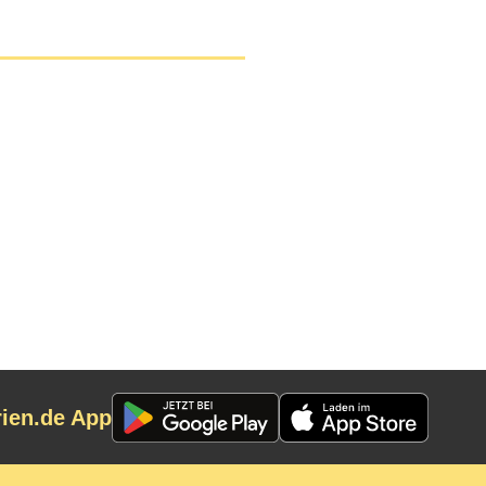
rien.de App