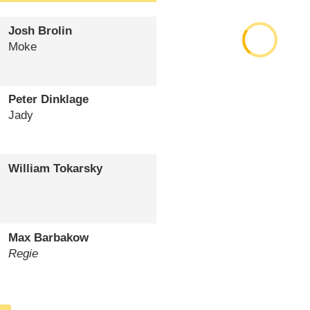
Josh Brolin
Moke
Peter Dinklage
Jady
William Tokarsky
Max Barbakow
Regie