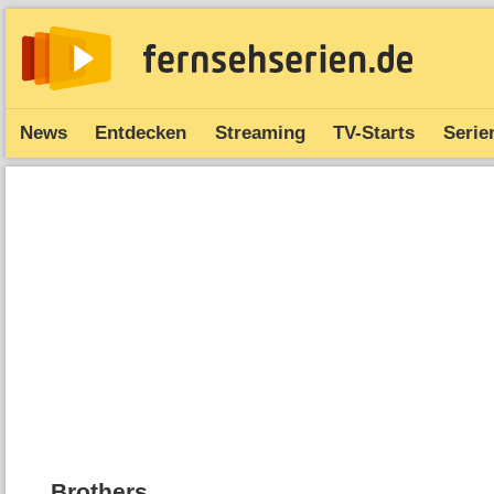
News
Entdecken
Streaming
TV-Starts
Serie
Brothers