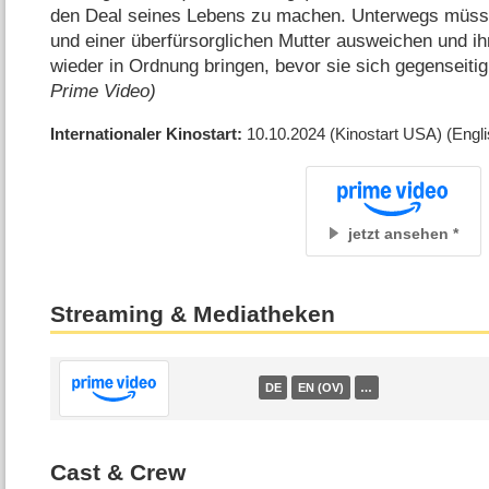
den Deal seines Lebens zu machen. Unterwegs müss
und einer überfürsorglichen Mutter ausweichen und i
wieder in Ordnung bringen, bevor sie sich gegenseiti
Prime Video)
Internationaler Kinostart
10.10.2024
(Kinostart USA)
(Engl
jetzt ansehen
Streaming & Mediatheken
DE
EN (OV)
…
Cast & Crew