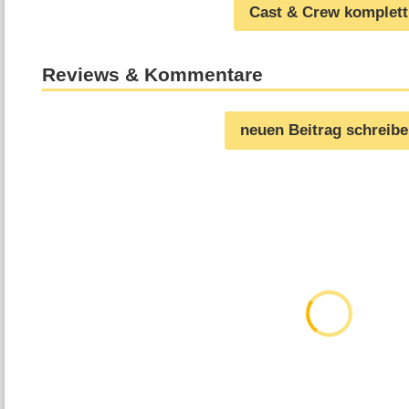
Cast & Crew komplett
Reviews & Kommentare
neuen Beitrag schreib