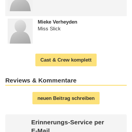
Mieke Verheyden
Miss Slick
Cast & Crew komplett
Reviews & Kommentare
neuen Beitrag schreiben
Erinnerungs-Service per
E-Mail