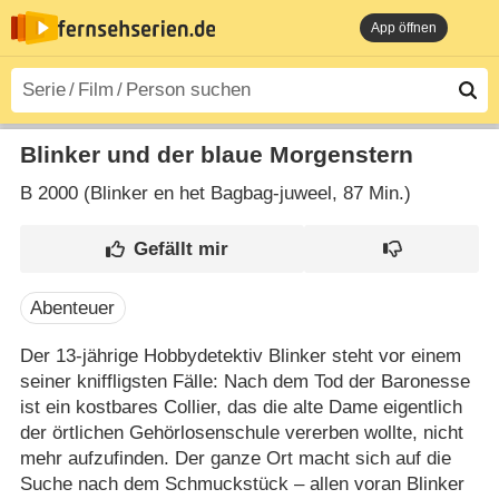
App öffnen
Blinker und der blaue Morgenstern
B
2000 (Blinker en het Bagbag-juweel‎, 87 Min.)
Abenteuer
Der 13-jährige Hobbydetektiv Blinker steht vor einem
seiner kniffligsten Fälle: Nach dem Tod der Baronesse
ist ein kostbares Collier, das die alte Dame eigentlich
der örtlichen Gehörlosenschule vererben wollte, nicht
mehr aufzufinden. Der ganze Ort macht sich auf die
Suche nach dem Schmuckstück – allen voran Blinker