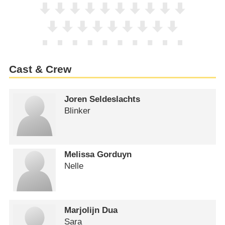
Cast & Crew
Joren Seldeslachts
Blinker
Melissa Gorduyn
Nelle
Marjolijn Dua
Sara