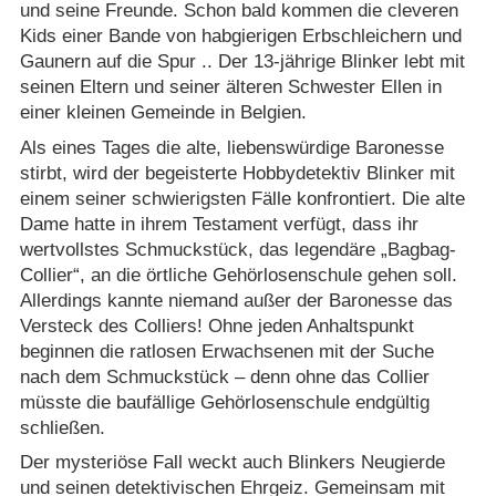
und seine Freunde. Schon bald kommen die cleveren
Kids einer Bande von habgierigen Erbschleichern und
Gaunern auf die Spur .. Der 13-jährige Blinker lebt mit
seinen Eltern und seiner älteren Schwester Ellen in
einer kleinen Gemeinde in Belgien.
Als eines Tages die alte, liebenswürdige Baronesse
stirbt, wird der begeisterte Hobbydetektiv Blinker mit
einem seiner schwierigsten Fälle konfrontiert. Die alte
Dame hatte in ihrem Testament verfügt, dass ihr
wertvollstes Schmuckstück, das legendäre „Bagbag-
Collier“, an die örtliche Gehörlosenschule gehen soll.
Allerdings kannte niemand außer der Baronesse das
Versteck des Colliers! Ohne jeden Anhaltspunkt
beginnen die ratlosen Erwachsenen mit der Suche
nach dem Schmuckstück – denn ohne das Collier
müsste die baufällige Gehörlosenschule endgültig
schließen.
Der mysteriöse Fall weckt auch Blinkers Neugierde
und seinen detektivischen Ehrgeiz. Gemeinsam mit