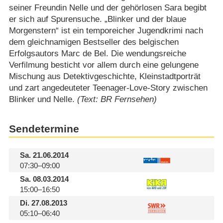
seiner Freundin Nelle und der gehörlosen Sara begibt
er sich auf Spurensuche. „Blinker und der blaue
Morgenstern“ ist ein temporeicher Jugendkrimi nach
dem gleichnamigen Bestseller des belgischen
Erfolgsautors Marc de Bel. Die wendungsreiche
Verfilmung besticht vor allem durch eine gelungene
Mischung aus Detektivgeschichte, Kleinstadtporträt
und zart angedeuteter Teenager-Love-Story zwischen
Blinker und Nelle.
(Text: BR Fernsehen)
Sendetermine
Sa.
21.06.2014
07:30–09:00
Sa.
08.03.2014
15:00–16:50
Di.
27.08.2013
05:10–06:40