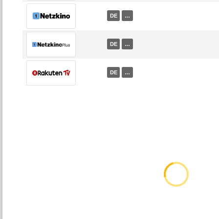
DE
…
DE
…
DE
…