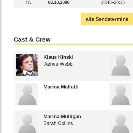
Fr.
06.10.2006
18:45–
20:15
alle Sendetermine
Cast & Crew
Klaus Kinski
James Webb
Marina Malfatti
Marina Mulligan
Sarah Collins