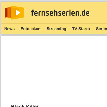
News
Entdecken
Streaming
TV-Starts
Serie
Black Killer