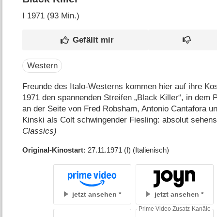
I
1971 (93 Min.)
Western
Freunde des Italo-Westerns kommen hier auf ihre Kos
1971 den spannenden Streifen „Black Killer“, in dem
an der Seite von Fred Robsham, Antonio Cantafora und
Kinski als Colt schwingender Fiesling: absolut sehen
Classics)
Original-Kinostart
27.11.1971
(I)
(Italienisch)
jetzt ansehen
jetzt ansehen
Prime Video Zusatz-Kanäle