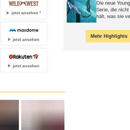
Die neue Young
Serie, die nich
jetzt ansehen
hält, was sie ve
Review
Mehr Highlights
jetzt ansehen
jetzt ansehen