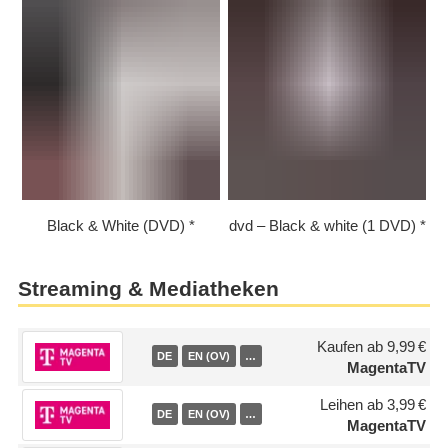
Black & White (DVD)
dvd – Black & white (1 DVD)
Streaming & Mediatheken
Kaufen ab 9,99 €
DE
EN (OV)
…
MagentaTV
Leihen ab 3,99 €
DE
EN (OV)
…
MagentaTV