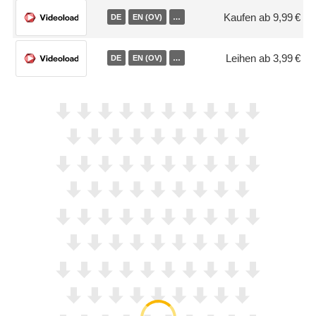
Kaufen ab 9,99 €
DE
EN (OV)
…
Leihen ab 3,99 €
DE
EN (OV)
…