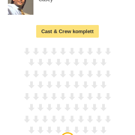
Cast & Crew komplett