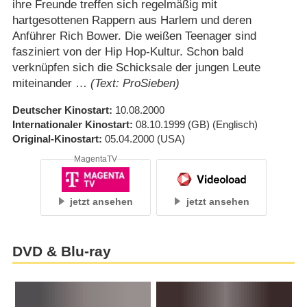
ihre Freunde treffen sich regelmäßig mit
hartgesottenen Rappern aus Harlem und deren
Anführer Rich Bower. Die weißen Teenager sind
fasziniert von der Hip Hop-Kultur. Schon bald
verknüpfen sich die Schicksale der jungen Leute
miteinander …
(Text: ProSieben)
Deutscher Kinostart
10.08.2000
Internationaler Kinostart
08.10.1999
(GB)
(Englisch)
Original-Kinostart
05.04.2000
(USA)
MagentaTV
jetzt ansehen
jetzt ansehen
DVD & Blu-ray