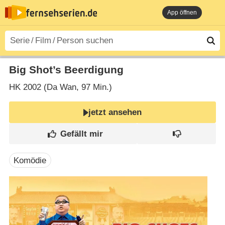
App öffnen
Big Shot’s Beerdigung
HK
2002 (Da Wan‎, 97 Min.)
jetzt ansehen
Komödie