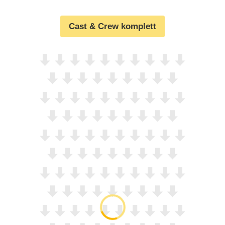
Cast & Crew komplett