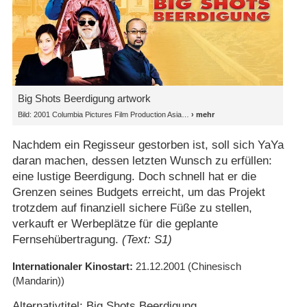
Big Shots Beerdigung artwork
Bild: 2001 Columbia Pictures Film Production Asia
Nachdem ein Regisseur gestorben ist, soll sich YaYa
daran machen, dessen letzten Wunsch zu erfüllen:
eine lustige Beerdigung. Doch schnell hat er die
Grenzen seines Budgets erreicht, um das Projekt
trotzdem auf finanziell sichere Füße zu stellen,
verkauft er Werbeplätze für die geplante
Fernsehübertragung.
(Text: S1)
Internationaler Kinostart
21.12.2001
(Chinesisch
(Mandarin))
Alternativtitel: Big Shots Beerdigung