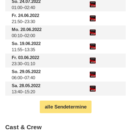
So.
24.07.2022
01:00–02:40
Fr.
24.06.2022
21:50–23:30
Mo.
20.06.2022
00:10–02:00
So.
19.06.2022
11:55–13:35
Fr.
03.06.2022
23:30–01:10
So.
29.05.2022
06:00–07:40
Sa.
28.05.2022
13:40–15:20
alle Sendetermine
Cast & Crew