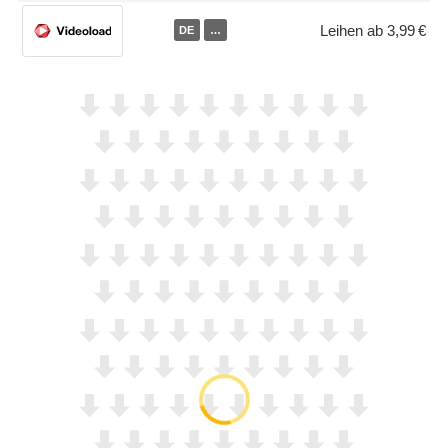
Leihen ab 3,99 €
DE
…