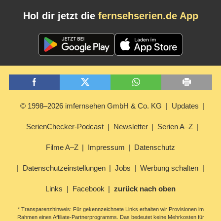
Hol dir jetzt die
fernsehserien.de App
© 1998–2026 imfernsehen GmbH & Co. KG
Updates
SerienChecker-Podcast
Newsletter
Serien A–Z
Filme A–Z
Impressum
Datenschutz
Datenschutzeinstellungen
Jobs
Werbung schalten
Links
Facebook
zurück nach oben
* Transparenzhinweis: Für gekennzeichnete Links erhalten wir Provisionen im
Rahmen eines Affiliate-Partnerprogramms. Das bedeutet keine Mehrkosten für