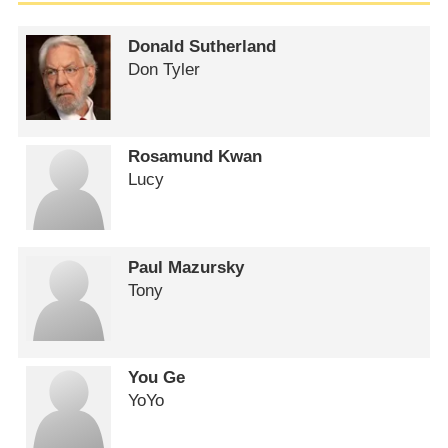
Donald Sutherland
Don Tyler
Rosamund Kwan
Lucy
Paul Mazursky
Tony
You Ge
YoYo