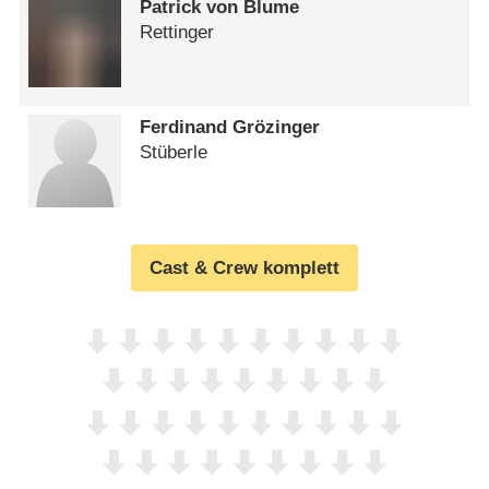
Patrick von Blume
Rettinger
Ferdinand Grözinger
Stüberle
Cast & Crew komplett