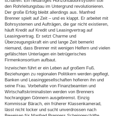
schaffen. Ein neuartiges Horizontalbohrsystem soll
den Rohrleitungsbau im Untergrund revolutionieren.
Der große Erfolg bleibt allerdings aus. Manfred
Brenner spielt auf Zeit – und es klappt. Er arbeitet mit
Bohrsystemen und Aufträgen, die gar nicht existieren,
häuft Kredit auf Kredit und Leasingvertrag auf
Leasingvertrag. Er setzt Charme und
Überzeugungskraft ein und lange Zeit bemerkt
niemand, dass Brenner mit wenigen Helfern und vielen
gefälschten Unterlagen ein betrügerisches
Firmenkonsortium aufbaut.
Inzwischen führt er ein Leben auf großem Fuß.
Beziehungen zu regionalen Politikern werden gepflegt,
Banken und Leasinggesellschaften hofieren ihn und
seine Frau. Vorbehalte von Finanzbeamten und
Wirtschaftskriminalisten werden von Brenners
hochrangigen Gönnern ausgebremst. Einzig
Kommissar Bärach, ein früherer Klassenkamerad,
lässt nicht locker und sucht unverdrossen nach
Beweisen für Manfred Brenners Scheingeschäfte.