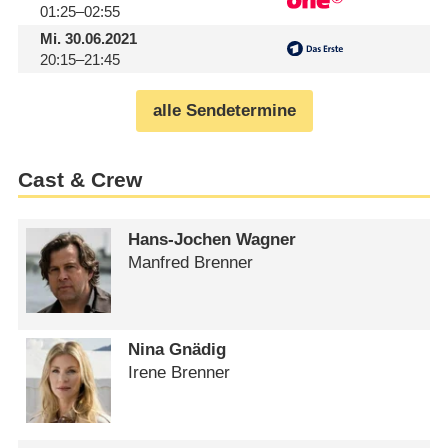
01:25–02:55
Mi.
30.06.2021
20:15–21:45
alle Sendetermine
Cast & Crew
Hans-Jochen Wagner
Manfred Brenner
Nina Gnädig
Irene Brenner