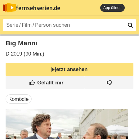
App öffnen
Big Manni
D
2019 (90 Min.)
jetzt ansehen
Komödie