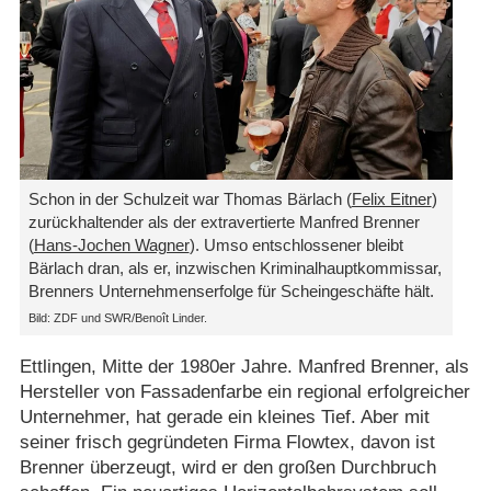
Schon in der Schulzeit war Thomas Bärlach (
Felix Eitner
)
zurückhaltender als der extravertierte Manfred Brenner
(
Hans-Jochen Wagner
). Umso entschlossener bleibt
Bärlach dran, als er, inzwischen Kriminalhauptkommissar,
Brenners Unternehmenserfolge für Scheingeschäfte hält.
Bild: ZDF und SWR/​Benoît Linder.
Ettlingen, Mitte der 1980er Jahre. Manfred Brenner, als
Hersteller von Fassadenfarbe ein regional erfolgreicher
Unternehmer, hat gerade ein kleines Tief. Aber mit
seiner frisch gegründeten Firma Flowtex, davon ist
Brenner überzeugt, wird er den großen Durchbruch