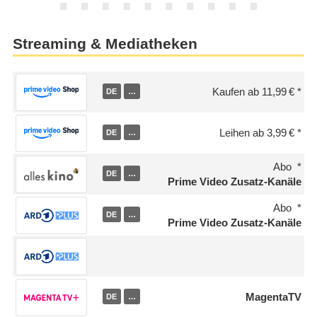
Streaming & Mediatheken
Kaufen ab 11,99 €
DE
…
Leihen ab 3,99 €
DE
…
Abo
DE
…
Prime Video Zusatz-Kanäle
Abo
DE
…
Prime Video Zusatz-Kanäle
MagentaTV
DE
…