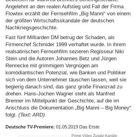
Angelehnt an den realen Aufstieg und Fall der Firma
Flowtex erzählt der Fernsehfilm „Big Manni“ von einem
der größten Wirtschaftsskandale der deutschen
Nachkriegsgeschichte.
Fast fünf Milliarden DM betrug der Schaden, als
Firmenchef Schmider 1999 verhaftet wurde. In ihrem
realsatirischen Fernsehfilm sezieren Regisseur Niki
Stein und die Autoren Johannes Betz und Jürgen
Rennecke mit grimmigem Vergnügen am
komödiantischen Potenzial, wie Banken und Politiker
sich von dem Unternehmer täuschen lassen, weil sie
begierig danach sind, das ganz große Finanzrad zu
drehen. Hans-Jochen Wagner steht als Manfred
Brenner im Mittelpunkt der Geschichte, auf die im
Anschluss die Dokumentation „Big Manni – Big Money“
folgt.
(Text: ARD)
Deutsche TV-Premiere
01.05.2019
Das Erste
Prime Video Zusatz-Kanäle