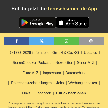
Hol dir jetzt die
fernsehserien.de App
© 1998–2026 imfernsehen GmbH & Co. KG
Updates
SerienChecker-Podcast
Newsletter
Serien A–Z
Filme A–Z
Impressum
Datenschutz
Datenschutzeinstellungen
Jobs
Werbung schalten
Links
Facebook
zurück nach oben
* Transparenzhinweis: Für gekennzeichnete Links erhalten wir Provisionen im
Rahmen eines Affiliate-Partnerprogramms. Das bedeutet keine Mehrkosten für