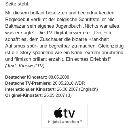
Seite steht.
Mit diesem brillant besetzten und beeindruckenden
Regiedebüt verfilmt der belgische Schriftsteller Nic
Balthazar sein eigenes Jugendbuch „Nichts war alles,
was er sagte“. Die TV Digital bewertete: „Der Film
schafft es, dem Zuschauer die bizarre Krankheit
Autismus spür- und begreifbar zu machen. Gleichzeitig
ist die Story spannend wie ein Krimi, extrem anrührend
und filmisch brillant erzählt. Ein echtes Erlebnis!“
(Text: KinoweltTV)
Deutscher Kinostart
08.05.2008
Deutsche TV-Premiere
20.05.2010
WDR
Internationaler Kinostart
26.08.2007
(Englisch)
Original-Kinostart
26.09.2007
(B)
jetzt ansehen