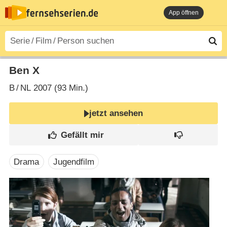
App öffnen
Ben X
B
/
NL
2007 (93 Min.)
jetzt ansehen
Drama
Jugendfilm