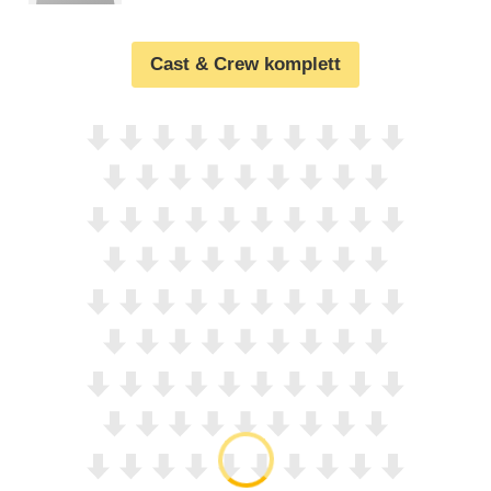
Cast & Crew komplett