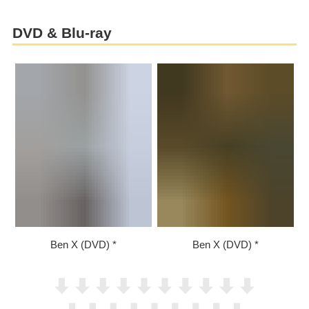
DVD & Blu-ray
Ben X (DVD)
Ben X (DVD)