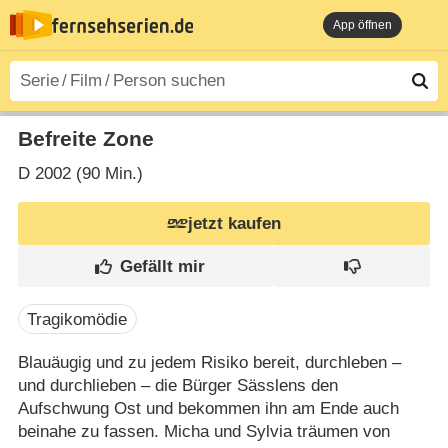
App öffnen
Befreite Zone
D
2002 (90 Min.)
jetzt kaufen
Tragikomödie
Blauäugig und zu jedem Risiko bereit, durchleben –
und durchlieben – die Bürger Sässlens den
Aufschwung Ost und bekommen ihn am Ende auch
beinahe zu fassen. Micha und Sylvia träumen von