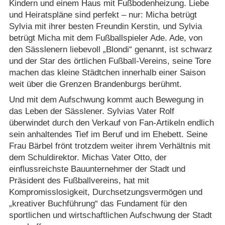
Kindern und einem Haus mit Fußbodenheizung. Liebe
und Heiratspläne sind perfekt – nur: Micha betrügt
Sylvia mit ihrer besten Freundin Kerstin, und Sylvia
betrügt Micha mit dem Fußballspieler Ade. Ade, von
den Sässlenern liebevoll „Blondi“ genannt, ist schwarz
und der Star des örtlichen Fußball-Vereins, seine Tore
machen das kleine Städtchen innerhalb einer Saison
weit über die Grenzen Brandenburgs berühmt.
Und mit dem Aufschwung kommt auch Bewegung in
das Leben der Sässlener. Sylvias Vater Rolf
überwindet durch den Verkauf von Fan-Artikeln endlich
sein anhaltendes Tief im Beruf und im Ehebett. Seine
Frau Bärbel frönt trotzdem weiter ihrem Verhältnis mit
dem Schuldirektor. Michas Vater Otto, der
einflussreichste Bauunternehmer der Stadt und
Präsident des Fußballvereins, hat mit
Kompromisslosigkeit, Durchsetzungsvermögen und
„kreativer Buchführung“ das Fundament für den
sportlichen und wirtschaftlichen Aufschwung der Stadt