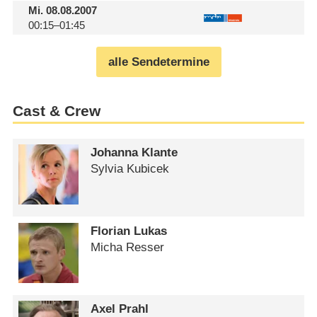
Mi.
08.08.2007
00:15–01:45
alle Sendetermine
Cast & Crew
Johanna Klante
Sylvia Kubicek
Florian Lukas
Micha Resser
Axel Prahl