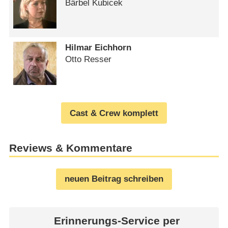
Bärbel Kubicek
Hilmar Eichhorn
Otto Resser
Cast & Crew komplett
Reviews & Kommentare
neuen Beitrag schreiben
Erinnerungs-Service per