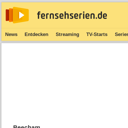
News
Entdecken
Streaming
TV-Starts
Serie
Beecham