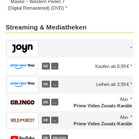
Maske – Western Perlen 7
(Digital Remastered) (DVD)
Streaming & Mediatheken
Kaufen ab 8,99 €
DE
…
Leihen ab 3,99 €
DE
…
Abo
DE
…
Prime Video Zusatz-Kanäle
Abo
DE
…
Prime Video Zusatz-Kanäle
DE
EN (OV)