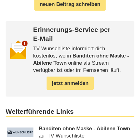
neuen Beitrag schreiben
Erinnerungs-Service per
E-Mail
TV Wunschliste informiert dich
kostenlos, wenn
Banditen ohne Maske -
Abilene Town
online als Stream
verfügbar ist oder im Fernsehen läuft.
jetzt anmelden
Weiterführende Links
Banditen ohne Maske - Abilene Town
auf TV Wunschliste