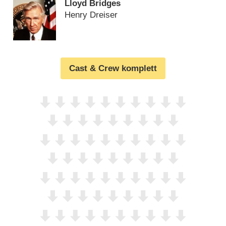
Lloyd Bridges
Henry Dreiser
Cast & Crew komplett