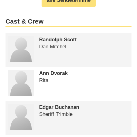
alle Sendetermine
Cast & Crew
Randolph Scott
Dan Mitchell
Ann Dvorak
Rita
Edgar Buchanan
Sheriff Trimble