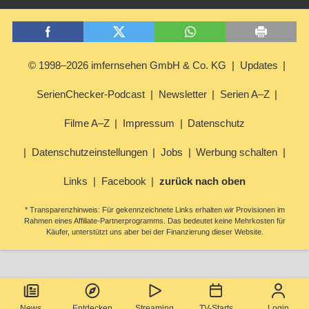
© 1998–2026 imfernsehen GmbH & Co. KG
Updates
SerienChecker-Podcast
Newsletter
Serien A–Z
Filme A–Z
Impressum
Datenschutz
Datenschutzeinstellungen
Jobs
Werbung schalten
Links
Facebook
zurück nach oben
* Transparenzhinweis: Für gekennzeichnete Links erhalten wir Provisionen im
Rahmen eines Affiliate-Partnerprogramms. Das bedeutet keine Mehrkosten für
Käufer, unterstützt uns aber bei der Finanzierung dieser Website.
News
Entdecken
Streaming
TV-Starts
Login