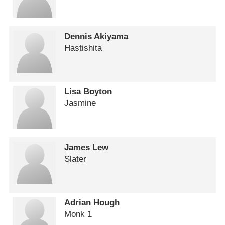
Dennis Akiyama
Hastishita
Lisa Boyton
Jasmine
James Lew
Slater
Adrian Hough
Monk 1