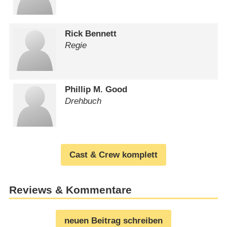
Rick Bennett
Regie
Phillip M. Good
Drehbuch
Cast & Crew komplett
Reviews & Kommentare
neuen Beitrag schreiben