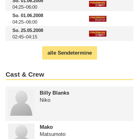
So.
01.06.2008
04:25–06:00
So.
01.06.2008
04:25–06:00
So.
25.05.2008
02:45–04:15
alle Sendetermine
Cast & Crew
Billy Blanks
Niko
Mako
Matsumoto