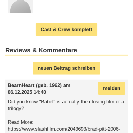
Cast & Crew komplett
Reviews & Kommentare
neuen Beitrag schreiben
BearnHeart
(geb. 1962) am
melden
06.12.2025 14:40
Did you know "Babel" is actually the closing film of a
trilogy?
Read More:
https://www.slashfilm.com/2043693/brad-pitt-2006-