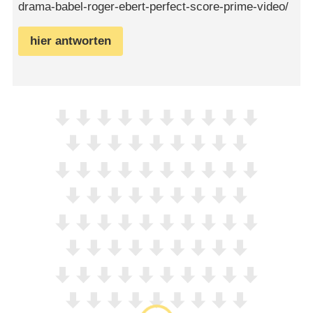
drama-babel-roger-ebert-perfect-score-prime-video/
hier antworten