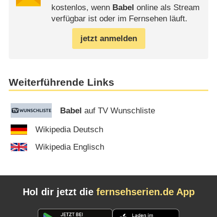
kostenlos, wenn
Babel
online als Stream
verfügbar ist oder im Fernsehen läuft.
jetzt anmelden
Weiterführende Links
Babel
auf TV Wunschliste
Wikipedia Deutsch
Wikipedia Englisch
Hol dir jetzt die
fernsehserien.de App