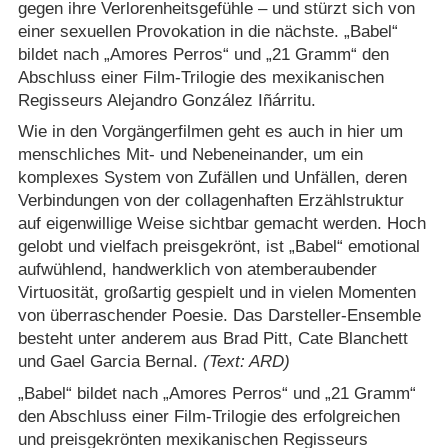
gegen ihre Verlorenheitsgefühle – und stürzt sich von
einer sexuellen Provokation in die nächste. „Babel“
bildet nach „Amores Perros“ und „21 Gramm“ den
Abschluss einer Film-Trilogie des mexikanischen
Regisseurs Alejandro González Iñárritu.
Wie in den Vorgängerfilmen geht es auch in hier um
menschliches Mit- und Nebeneinander, um ein
komplexes System von Zufällen und Unfällen, deren
Verbindungen von der collagenhaften Erzählstruktur
auf eigenwillige Weise sichtbar gemacht werden. Hoch
gelobt und vielfach preisgekrönt, ist „Babel“ emotional
aufwühlend, handwerklich von atemberaubender
Virtuosität, großartig gespielt und in vielen Momenten
von überraschender Poesie. Das Darsteller-Ensemble
besteht unter anderem aus Brad Pitt, Cate Blanchett
und Gael Garcia Bernal.
(Text: ARD)
„Babel“ bildet nach „Amores Perros“ und „21 Gramm“
den Abschluss einer Film-Trilogie des erfolgreichen
und preisgekrönten mexikanischen Regisseurs