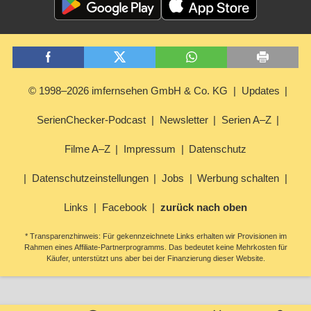
© 1998–2026 imfernsehen GmbH & Co. KG
Updates
SerienChecker-Podcast
Newsletter
Serien A–Z
Filme A–Z
Impressum
Datenschutz
Datenschutzeinstellungen
Jobs
Werbung schalten
Links
Facebook
zurück nach oben
* Transparenzhinweis: Für gekennzeichnete Links erhalten wir Provisionen im
Rahmen eines Affiliate-Partnerprogramms. Das bedeutet keine Mehrkosten für
Käufer, unterstützt uns aber bei der Finanzierung dieser Website.