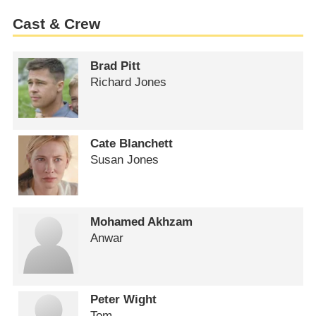
Cast & Crew
Brad Pitt
Richard Jones
Cate Blanchett
Susan Jones
Mohamed Akhzam
Anwar
Peter Wight
Tom