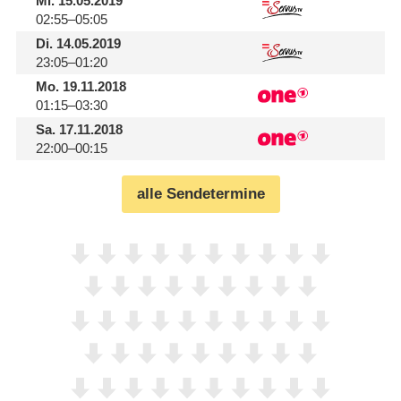
Mi.
15.05.2019
02:55–05:05
Di.
14.05.2019
23:05–01:20
Mo.
19.11.2018
01:15–03:30
Sa.
17.11.2018
22:00–00:15
alle Sendetermine