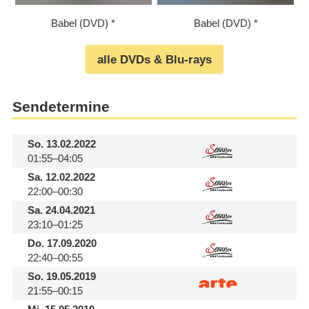
Babel (DVD)
Babel (DVD)
alle DVDs & Blu-rays
Sendetermine
So.
13.02.2022
01:55–04:05
Sa.
12.02.2022
22:00–00:30
Sa.
24.04.2021
23:10–01:25
Do.
17.09.2020
22:40–00:55
So.
19.05.2019
21:55–00:15