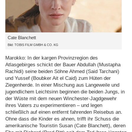
Cate Blanchett
Bild: TOBIS FILM GMBH & CO. KG
Marokko: In der kargen Provinzregion des
Atlasgebirges schickt der Bauer Abdullah (Mustapha
Rachidi) seine beiden Söhne Ahmed (Said Tarchani)
und Yussef (Boubker Ait el Caid) zum Hüten der
Ziegenherde. In einer Mischung aus Langeweile und
jugendlichem Leichtsinn beginnen die beiden Jungs, in
der Wüste mit dem neuen Winchester-Jagdgewehr
ihres Vaters zu experimentieren – und legen
schließlich auf einen entfernt fahrenden Reisebus an.
Ohne dass die Kinder es ahnen, trifft ihr Schuss die
amerikanische Touristin Susan (Cate Blanchett), deren