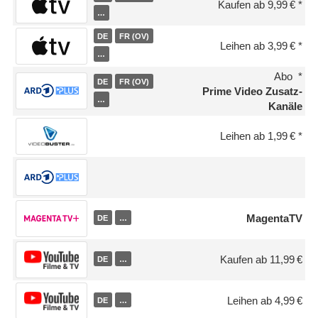
Kaufen ab 9,99 €
…
DE
FR (OV)
Leihen ab 3,99 €
…
Abo
DE
FR (OV)
Prime Video Zusatz-
…
Kanäle
Leihen ab 1,99 €
MagentaTV
DE
…
Kaufen ab 11,99 €
DE
…
Leihen ab 4,99 €
DE
…