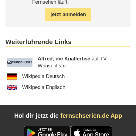
Fernsehen läuft.
jetzt anmelden
Weiterführende Links
Alfred, die Knallerbse
auf TV
Wunschliste
Wikipedia Deutsch
Wikipedia Englisch
Hol dir jetzt die
fernsehserien.de App