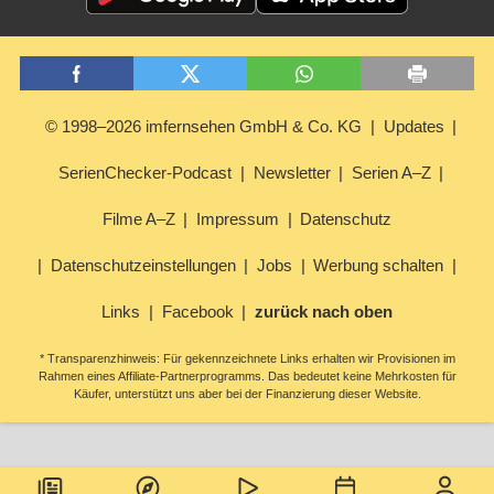
© 1998–2026 imfernsehen GmbH & Co. KG
Updates
SerienChecker-Podcast
Newsletter
Serien A–Z
Filme A–Z
Impressum
Datenschutz
Datenschutzeinstellungen
Jobs
Werbung schalten
Links
Facebook
zurück nach oben
* Transparenzhinweis: Für gekennzeichnete Links erhalten wir Provisionen im
Rahmen eines Affiliate-Partnerprogramms. Das bedeutet keine Mehrkosten für
Käufer, unterstützt uns aber bei der Finanzierung dieser Website.