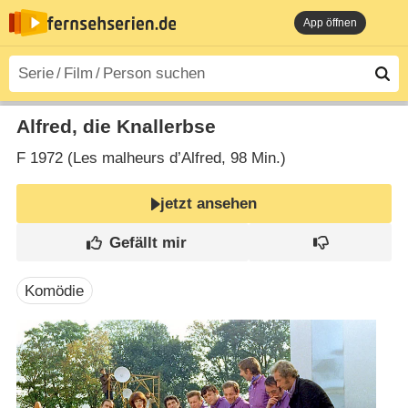
App öffnen
Alfred, die Knallerbse
F
1972 (Les malheurs d’Alfred‎, 98 Min.)
jetzt ansehen
Komödie