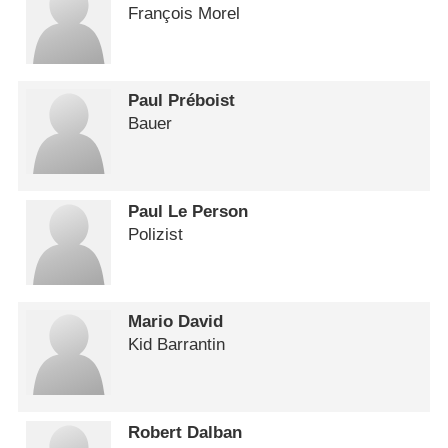
François Morel
Paul Préboist
Bauer
Paul Le Person
Polizist
Mario David
Kid Barrantin
Robert Dalban