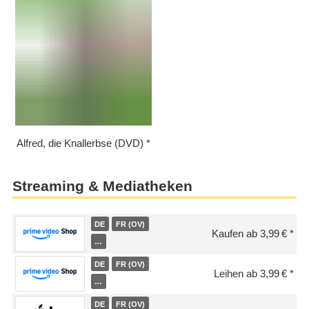
Alfred, die Knallerbse (DVD)
Streaming & Mediatheken
DE
FR (OV)
Kaufen ab 3,99 €
…
DE
FR (OV)
Leihen ab 3,99 €
…
DE
FR (OV)