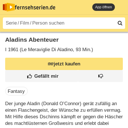
App öffnen
Aladins Abenteuer
I
1961 (Le Meraviglie Di Aladino‎, 93 Min.)
jetzt kaufen
Fantasy
Der junge Aladin (Donald O’Connor) gerät zufällig an
einen Flaschengeist, der Wünsche zu erfüllen vermag.
Mit Hilfe dieses Dschinns kämpft er gegen die Häscher
des machtlüsternen Großwesirs und erlebt dabei