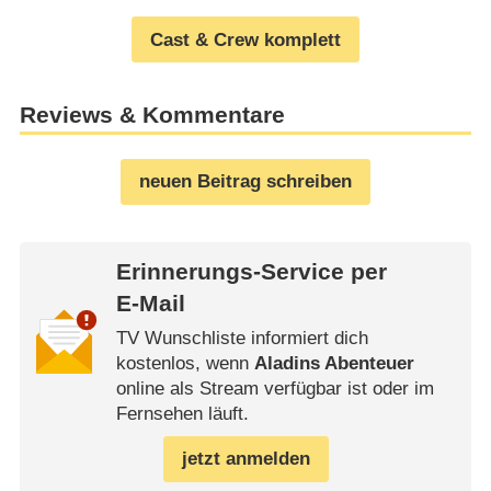
Cast & Crew komplett
Reviews & Kommentare
neuen Beitrag schreiben
Erinnerungs-Service per
E-Mail
TV Wunschliste informiert dich
kostenlos, wenn
Aladins Abenteuer
online als Stream verfügbar ist oder im
Fernsehen läuft.
jetzt anmelden