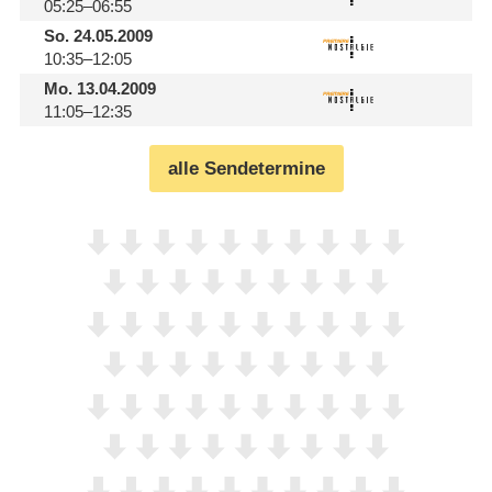
05:25–06:55
So.
24.05.2009
10:35–12:05
Mo.
13.04.2009
11:05–12:35
alle Sendetermine