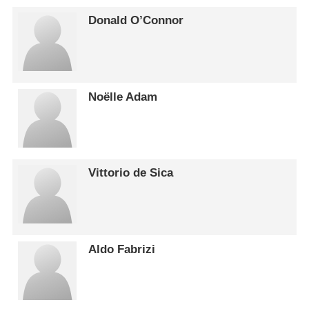
Donald O’Connor
Noëlle Adam
Vittorio de Sica
Aldo Fabrizi