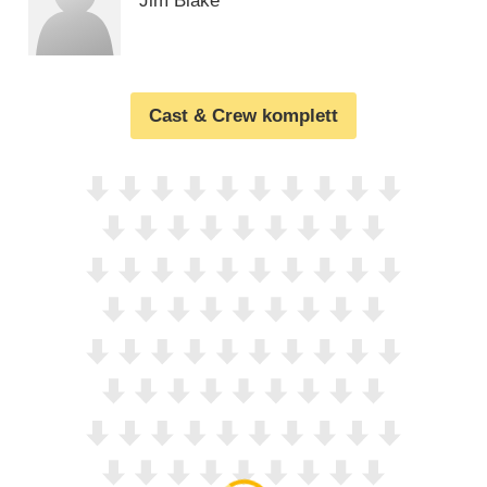
Jim Blake
Cast & Crew komplett