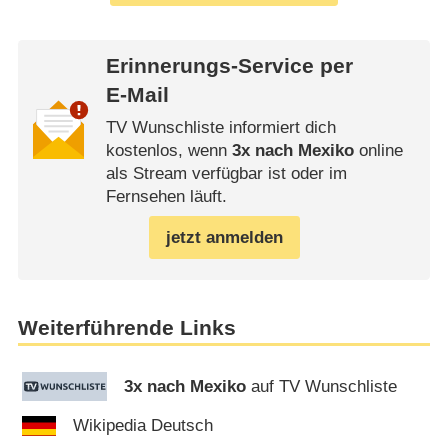
Erinnerungs-Service per
E-Mail
TV Wunschliste informiert dich
kostenlos, wenn
3x nach Mexiko
online
als Stream verfügbar ist oder im
Fernsehen läuft.
jetzt anmelden
Weiterführende Links
3x nach Mexiko
auf TV Wunschliste
Wikipedia Deutsch