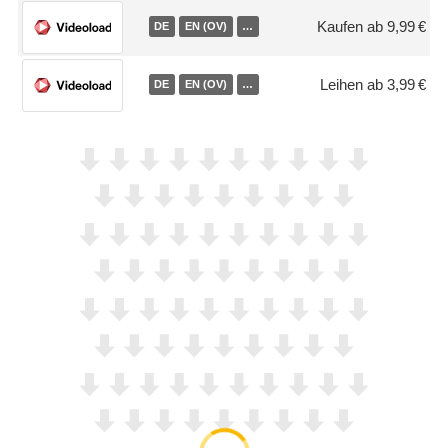
Kaufen ab 9,99 €
DE
EN (OV)
…
Leihen ab 3,99 €
DE
EN (OV)
…