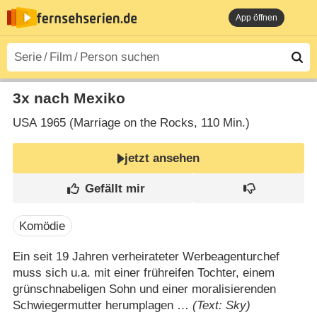
App öffnen
3x nach Mexiko
USA
1965 (Marriage on the Rocks‎, 110 Min.)
jetzt ansehen
Komödie
Ein seit 19 Jahren verheirateter Werbeagenturchef
muss sich u.a. mit einer frühreifen Tochter, einem
grünschnabeligen Sohn und einer moralisierenden
Schwiegermutter herumplagen …
(Text: Sky)