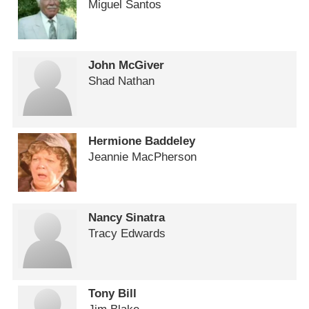
Miguel Santos
John McGiver
Shad Nathan
Hermione Baddeley
Jeannie MacPherson
Nancy Sinatra
Tracy Edwards
Tony Bill