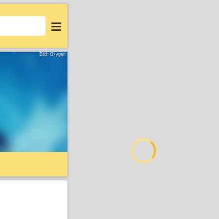
Login
Bild: Oxygen