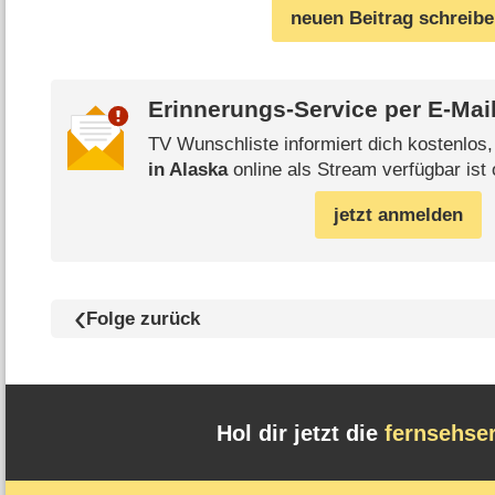
neuen Beitrag schreib
Erinnerungs-Service per
E-Mai
TV Wunschliste informiert dich kostenlos
in Alaska
online als Stream verfügbar ist 
jetzt anmelden
Folge zurück
Hol dir jetzt die
fernsehse