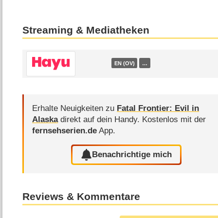
Streaming & Mediatheken
EN (OV)
…
Erhalte Neuigkeiten zu
Fatal Frontier: Evil in
Alaska
direkt auf dein Handy.
Kostenlos mit der
fernsehserien.de
App.
Benachrichtige mich
Reviews & Kommentare