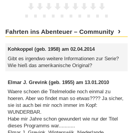
Fahrten ins Abenteuer – Community
Kohkoppel
(geb. 1958) am
02.04.2014
Gibt es irgendwo weitere Informationen zur Serie?
Wie hieß das amerikanische Original?
Elmar J. Grevink
(geb. 1955) am
13.01.2010
Waere schoen die Titelmelodie noch einmal zu
hoeren. Aber wo findet man so etwas???? Ja sicher,
sie ist auch bei mir noch immer im Kopf:
WUNDERBAR.
Habe mir Jahre schon gewundert wie nur der Titel
dieses Programms war...........
Elmar J. Grevink, Winterswijk, Niederlande