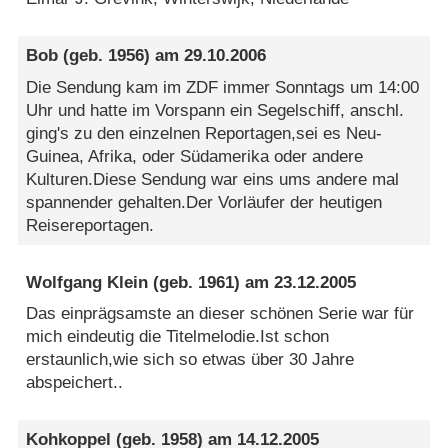
Bob
(geb. 1956) am
29.10.2006
Die Sendung kam im ZDF immer Sonntags um 14:00
Uhr und hatte im Vorspann ein Segelschiff, anschl.
ging's zu den einzelnen Reportagen,sei es Neu-
Guinea, Afrika, oder Südamerika oder andere
Kulturen.Diese Sendung war eins ums andere mal
spannender gehalten.Der Vorläufer der heutigen
Reisereportagen.
Wolfgang Klein
(geb. 1961) am
23.12.2005
Das einprägsamste an dieser schönen Serie war für
mich eindeutig die Titelmelodie.Ist schon
erstaunlich,wie sich so etwas über 30 Jahre
abspeichert..
Kohkoppel
(geb. 1958) am
14.12.2005