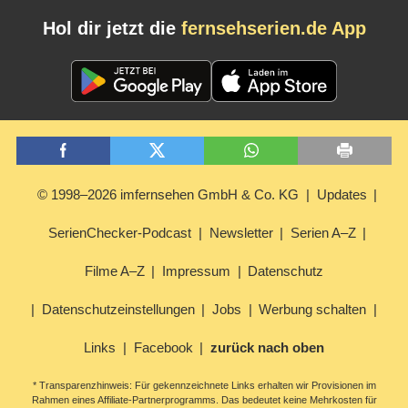
Hol dir jetzt die
fernsehserien.de App
© 1998–2026 imfernsehen GmbH & Co. KG
Updates
SerienChecker-Podcast
Newsletter
Serien A–Z
Filme A–Z
Impressum
Datenschutz
Datenschutzeinstellungen
Jobs
Werbung schalten
Links
Facebook
zurück nach oben
* Transparenzhinweis: Für gekennzeichnete Links erhalten wir Provisionen im
Rahmen eines Affiliate-Partnerprogramms. Das bedeutet keine Mehrkosten für