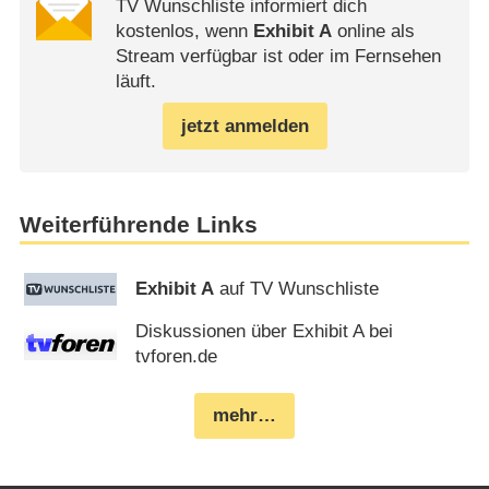
TV Wunschliste informiert dich
kostenlos, wenn
Exhibit A
online als
Stream verfügbar ist oder im Fernsehen
läuft.
jetzt anmelden
Weiterführende Links
Exhibit A
auf TV Wunschliste
Diskussionen über Exhibit A bei
tvforen.de
mehr…