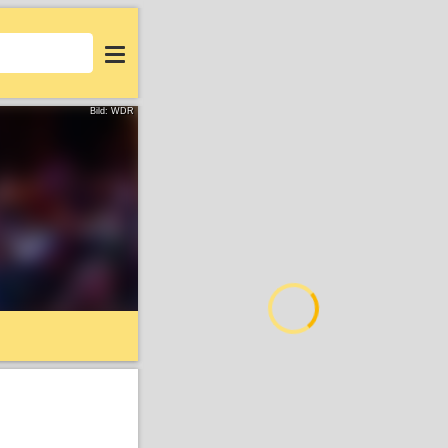
Login
Bild: WDR