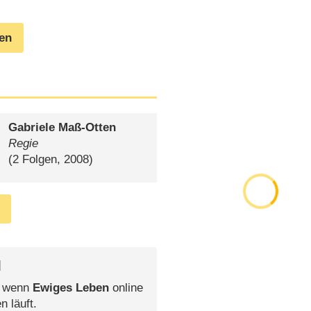
gen
Gabriele Maß-Otten
Regie
(2 Folgen, 2008)
l
, wenn
Ewiges Leben
online
n läuft.