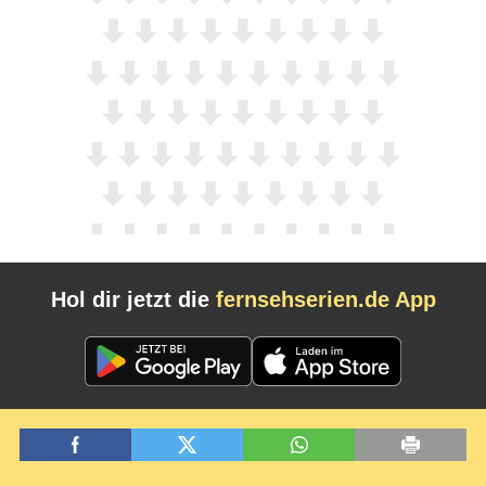
Hol dir jetzt die
fernsehserien.de App