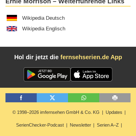
Ernie Morrison – Weiterführende Links
Wikipedia Deutsch
Wikipedia Englisch
Hol dir jetzt die
fernsehserien.de App
© 1998–2026 imfernsehen GmbH & Co. KG
Updates
SerienChecker-Podcast
Newsletter
Serien A–Z