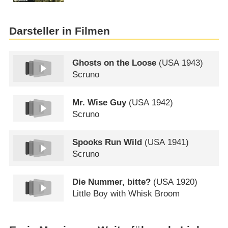
Darsteller in Filmen
Ghosts on the Loose
(
USA
1943)
Scruno
Mr. Wise Guy
(
USA
1942)
Scruno
Spooks Run Wild
(
USA
1941)
Scruno
Die Nummer, bitte?
(
USA
1920)
Little Boy with Whisk Broom