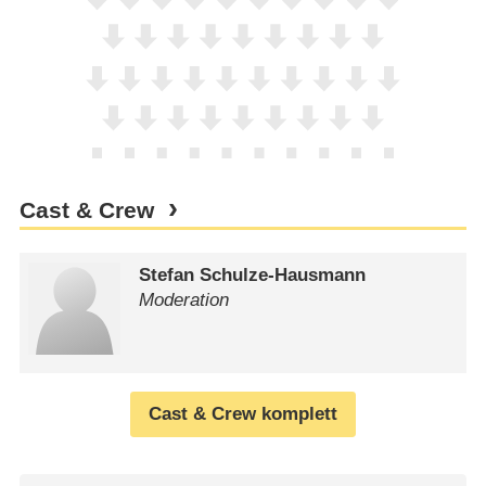
Cast & Crew
Stefan Schulze-Hausmann
Moderation
Cast & Crew komplett