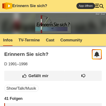
Erinnern Sie sich?
App öffnen
Bild: 3sat
Infos
TV-Termine
Cast
Community
Erinnern Sie sich?
D
1991–1998
Show/Talk/Musik
41
Folgen