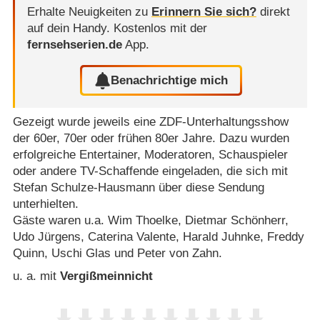
Erhalte Neuigkeiten zu
Erinnern Sie sich?
direkt
auf dein Handy.
Kostenlos mit der
fernsehserien.de
App.
Benachrichtige mich
Gezeigt wurde jeweils eine ZDF-Unterhaltungsshow
der 60er, 70er oder frühen 80er Jahre. Dazu wurden
erfolgreiche Entertainer, Moderatoren, Schauspieler
oder andere TV-Schaffende eingeladen, die sich mit
Stefan Schulze-Hausmann über diese Sendung
unterhielten.
Gäste waren u.a. Wim Thoelke, Dietmar Schönherr,
Udo Jürgens, Caterina Valente, Harald Juhnke, Freddy
Quinn, Uschi Glas und Peter von Zahn.
u. a. mit
Vergißmeinnicht