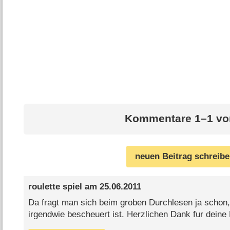
Kommentare 1–1 vo
neuen Beitrag schreib
roulette spiel
am
25.06.2011
Da fragt man sich beim groben Durchlesen ja schon,
irgendwie bescheuert ist. Herzlichen Dank fur deine 