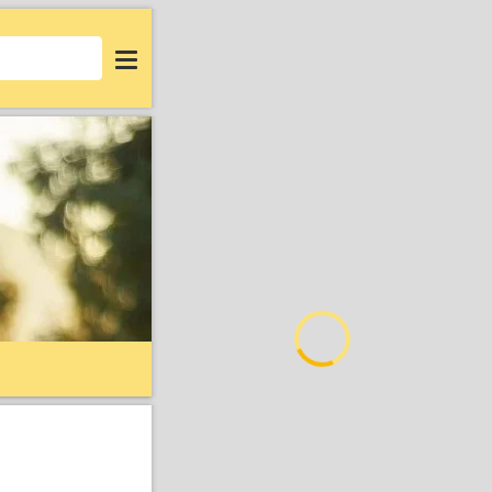
Login