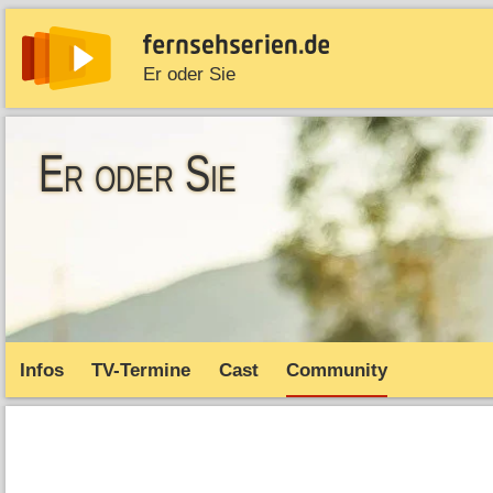
Er oder Sie
News
Entdecken
Streaming
TV-Starts
Serie
Er oder Sie
Infos
TV-Termine
Cast
Community