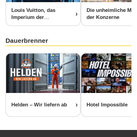
Louis Vuitton, das
Die unheimliche Mac
Imperium der
der Konzerne
Luxusmacher
Dauerbrenner
Bild: DMAX
Bild: Travel Chan
Helden – Wir liefern ab
Hotel Impossible