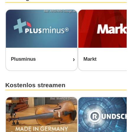
Bild: ARD/ARD-Design.de
Plusminus
Markt
Kostenlos streamen
Bild: WeltN24 GmbH