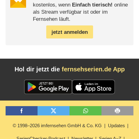
kostenlos, wenn
Einfach tierisch!
online
als Stream verfügbar ist oder im
Fernsehen läuft.
jetzt anmelden
Hol dir jetzt die
fernsehserien.de App
© 1998–2026 imfernsehen GmbH & Co. KG
Updates
SerienChecker-Podcast
Newsletter
Serien A–Z