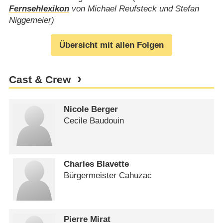
Fernsehlexikon
von Michael Reufsteck und Stefan
Niggemeier)
Übersicht mit allen Folgen
Cast & Crew
Nicole Berger
Cecile Baudouin
Charles Blavette
Bürgermeister Cahuzac
Pierre Mirat