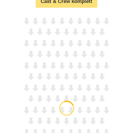
Cast & Crew komplett