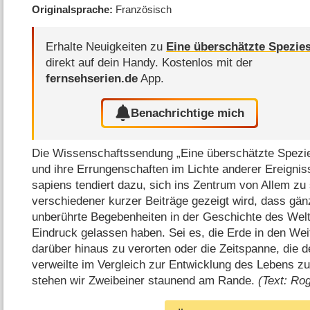
Originalsprache
Französisch
Erhalte Neuigkeiten zu
Eine überschätzte Spezie
direkt auf dein Handy.
Kostenlos mit der
fernsehserien.de
App.
Benachrichtige mich
Die Wissenschaftssendung „Eine überschätzte Spezie
und ihre Errungenschaften im Lichte anderer Ereign
sapiens tendiert dazu, sich ins Zentrum von Allem zu 
verschiedener kurzer Beiträge gezeigt wird, dass g
unberührte Begebenheiten in der Geschichte des Welta
Eindruck gelassen haben. Sei es, die Erde in den W
darüber hinaus zu verorten oder die Zeitspanne, die 
verweilte im Vergleich zur Entwicklung des Lebens z
stehen wir Zweibeiner staunend am Rande.
(Text: Rog