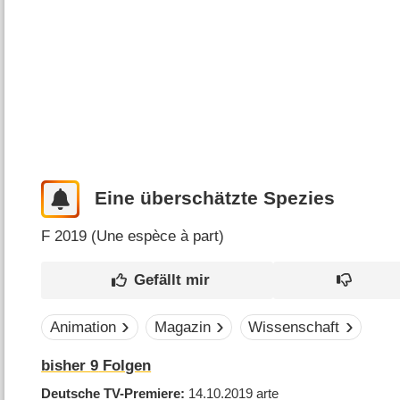
Eine überschätzte Spezies
F
2019 (
Une espèce à part
)
Animation
Magazin
Wissenschaft
bisher
9
Folgen
Deutsche TV-Premiere
14.10.2019
arte