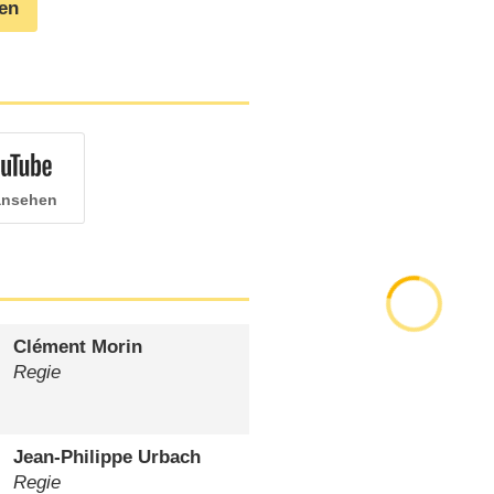
gen
 ansehen
Clément Morin
Regie
Jean-Philippe Urbach
Regie