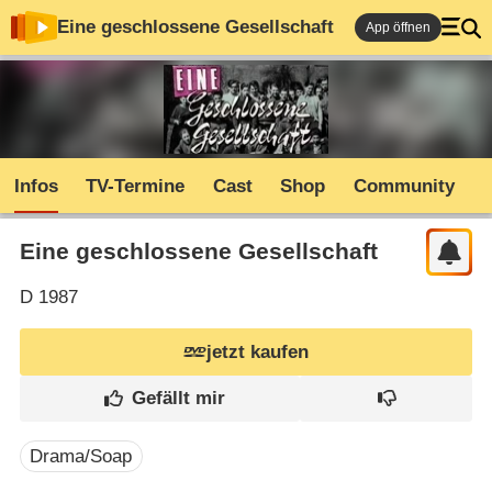
Eine geschlossene Gesellschaft
App öffnen
Infos
TV-Termine
Cast
Shop
Community
Eine geschlossene Gesellschaft
D
1987
jetzt kaufen
Drama/Soap