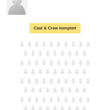
Cast & Crew komplett