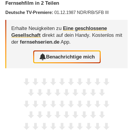
Fernsehfilm in 2 Teilen
Deutsche TV-Premiere
01.12.1987
NDR/RB/SFB III
Erhalte Neuigkeiten zu
Eine geschlossene
Gesellschaft
direkt auf dein Handy.
Kostenlos mit
der
fernsehserien.de
App.
Benachrichtige mich