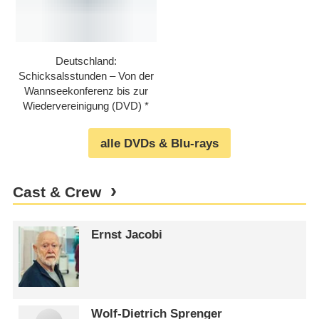
Deutschland:
Schicksalsstunden – Von der
Wannseekonferenz bis zur
Wiedervereinigung (DVD)
alle DVDs & Blu-rays
Cast & Crew
Ernst Jacobi
Wolf-Dietrich Sprenger