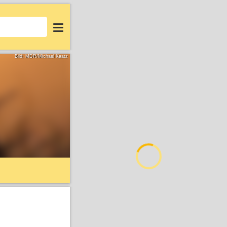
Login
Bild: MDR/Michael Kaatz