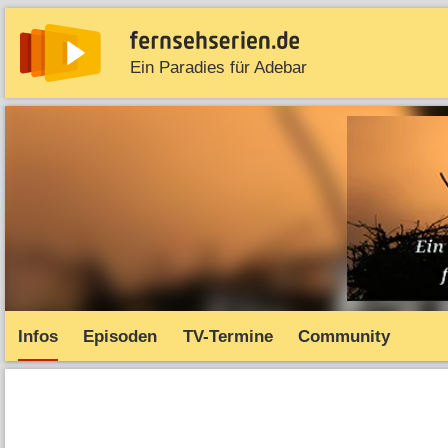
Ein Paradies für Adebar
News
Entdecken
Streaming
TV-Starts
Serie
Infos
Episoden
TV-Termine
Community