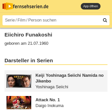
App öffnen
Eiichiro Funakoshi
geboren am 21.07.1960
Darsteller in Serien
Keiji Yoshinaga Seiichi Namida no
Jikenbo
Yoshinaga Seiichi
Attack No. 1
Daigo Inokuma