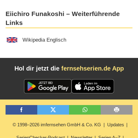
Eiichiro Funakoshi – Weiterführende
Links
Wikipedia Englisch
Hol dir jetzt die
fernsehserien.de App
© 1998–2026 imfernsehen GmbH & Co. KG
Updates
SerienChecker-Podcast
Newsletter
Serien A–Z